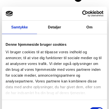
Samtykke
Detaljer
Om
Del dette indlæg:
Denne hjemmeside bruger cookies
annonce
Vi bruger cookies til at tilpasse vores indhold og
annonce
annoncer, til at vise dig funktioner til sociale medier og til
at analysere vores trafik. Vi deler også oplysninger om
Like us
din brug af vores hjemmeside med vores partnere inden
for sociale medier, annonceringspartnere og
analysepartnere. Vores partnere kan kombinere disse
RAINBOW BUSINESS DENMARK
data med andre oplysninger, du har givet dem, eller som
de har indsamlet fra din brug af deres tjenester.
Samtykkevalg