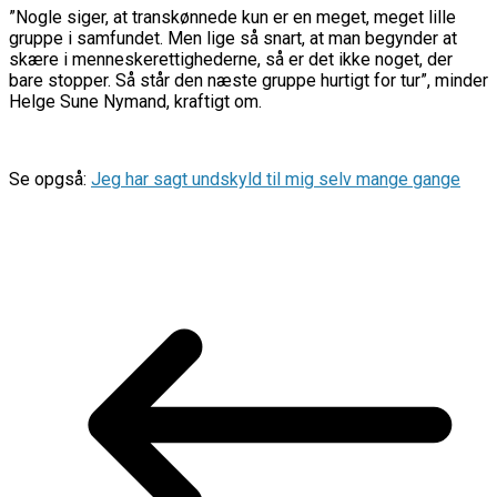
”Nogle siger, at transkønnede kun er en meget, meget lille
gruppe i samfundet. Men lige så snart, at man begynder at
skære i menneskerettighederne, så er det ikke noget, der
bare stopper. Så står den næste gruppe hurtigt for tur”, minder
Helge Sune Nymand, kraftigt om.
Se opgså:
Jeg har sagt undskyld til mig selv mange gange