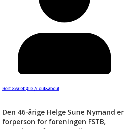
Bert Svalebølle // out&about
Den 46-årige Helge Sune Nymand er
forperson for foreningen FSTB,