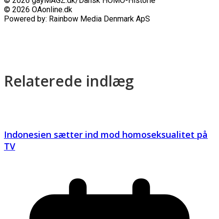
© 2026 gayMAGZ.dk/Dansk HOMO-Historie
© 2026 OAonline.dk
Powered by: Rainbow Media Denmark ApS
Relaterede indlæg
Indonesien sætter ind mod homoseksualitet på
TV