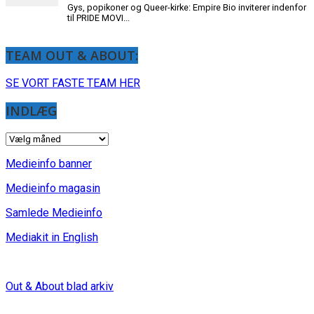
TEAM OUT & ABOUT:
SE VORT FASTE TEAM HER
INDLÆG
INDLÆG
Medieinfo banner
Medieinfo magasin
Samlede Medieinfo
Mediakit in English
Out & About blad arkiv