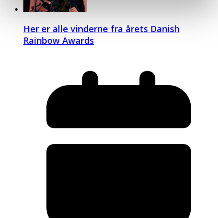
Her er alle vinderne fra årets Danish
Rainbow Awards