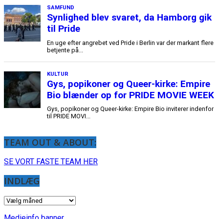
TEAM OUT & ABOUT:
SE VORT FASTE TEAM HER
INDLÆG
INDLÆG
Medieinfo banner