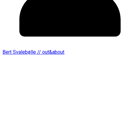
Bert Svalebølle // out&about