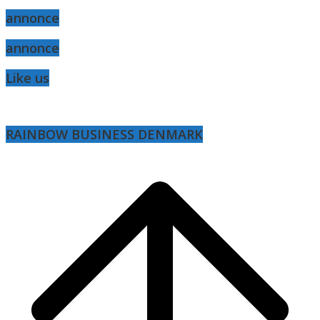
annonce
annonce
Like us
RAINBOW BUSINESS DENMARK