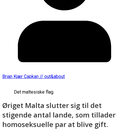
Brian Kjær Capkan // out&about
Det maltesiske flag.
Øriget Malta slutter sig til det
stigende antal lande, som tillader
homoseksuelle par at blive gift.