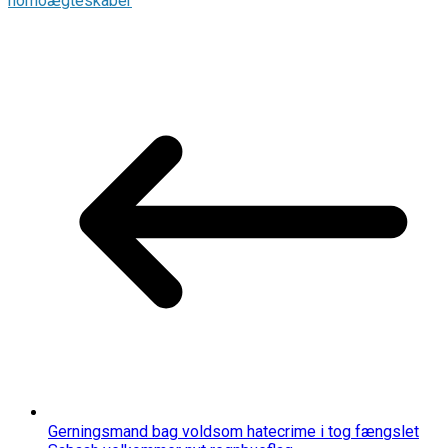
homoægteskaber
Gerningsmand bag voldsom hatecrime i tog fængslet