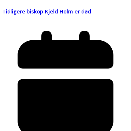
Tidligere biskop Kjeld Holm er død