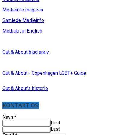
Medieinfo magasin
Samlede Medieinfo
Mediakit in English
Out & About blad arkiv
Out & About - Copenhagen LGBT+ Guide
Out & About's historie
KONTAKT OS:
Navn
*
First
Last