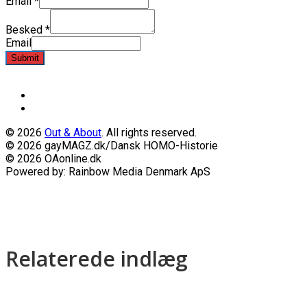
Email
*
Besked
*
Email
Submit
© 2026
Out & About
. All rights reserved.
© 2026 gayMAGZ.dk/Dansk HOMO-Historie
© 2026 OAonline.dk
Powered by: Rainbow Media Denmark ApS
Relaterede indlæg