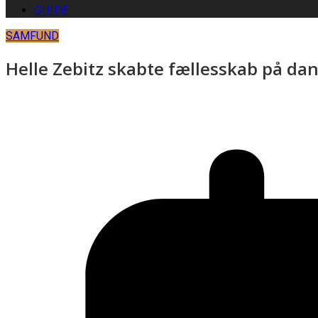
GUIDE
SAMFUND
Helle Zebitz skabte fællesskab på da