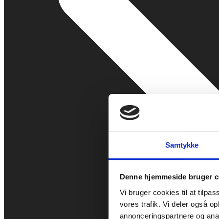
Samtykke
Denne hjemmeside bruger c
Vi bruger cookies til at tilpas
vores trafik. Vi deler også 
annonceringspartnere og anal