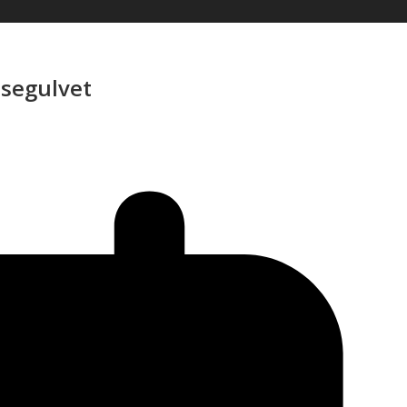
nsegulvet