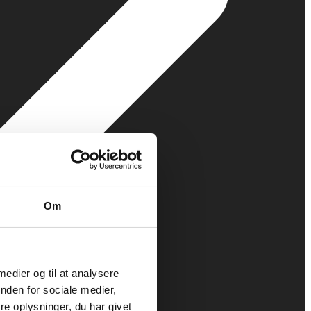
Om
 medier og til at analysere
nden for sociale medier,
e oplysninger, du har givet