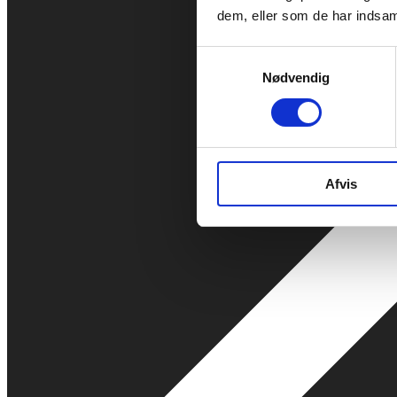
dem, eller som de har indsaml
Samtykkevalg
Nødvendig
Afvis