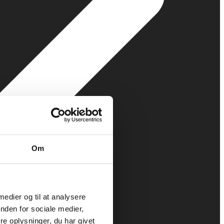
Om
 medier og til at analysere
nden for sociale medier,
e oplysninger, du har givet