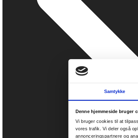
Samtykke
Denne hjemmeside bruger c
Vi bruger cookies til at tilpas
vores trafik. Vi deler også 
annonceringspartnere og anal