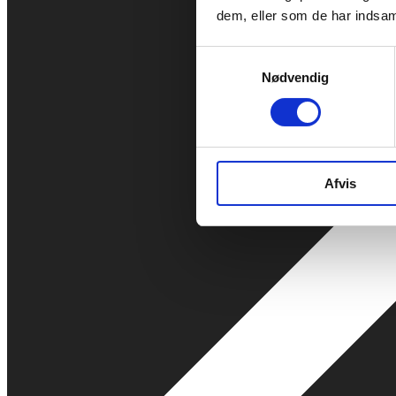
dem, eller som de har indsaml
Samtykkevalg
Nødvendig
Afvis