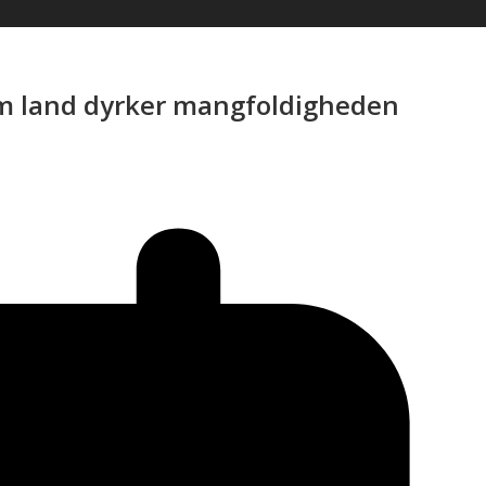
 som land dyrker mangfoldigheden