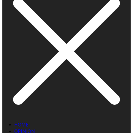
HOME
OPINION