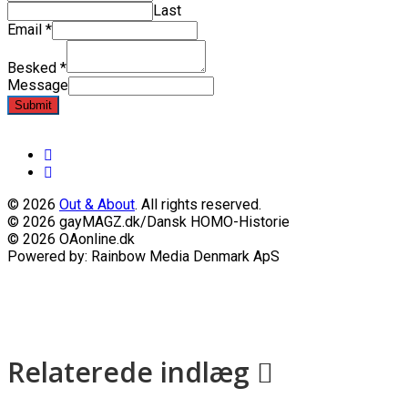
Last
Email
*
Besked
*
Message
Submit
© 2026
Out & About
. All rights reserved.
© 2026 gayMAGZ.dk/Dansk HOMO-Historie
© 2026 OAonline.dk
Powered by: Rainbow Media Denmark ApS
Relaterede indlæg