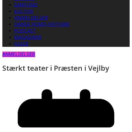
SAMFUND
KULTUR
ANMELDELSER
DANSK HOMO-HISTORIE
PODCAST
MAGASINER
GUIDE
ANMELDELSER
Stærkt teater i Præsten i Vejlby