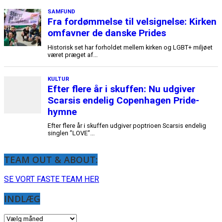
TEAM OUT & ABOUT:
SE VORT FASTE TEAM HER
INDLÆG
INDLÆG