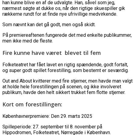
han kunne blive en af de udvalgte. Han, såvel som jeg,
nærmest søgte at dukke os, når den rigtige skuespiller gik
rækkerne rundt for at finde nye ufrivillige medvirkende.
Som nævnt kan det gå godt, men også skidt.
På premiereaftenen fungerede det med enkelte publikummer,
men ikke med de fleste.
Fire kunne have været blevet til fem
Folketeatret har fået lavet en rigtig spændende, godt fortalt,
og super godt spillet forestilling, som bestemt er seværdig.
Out and About kvitterer med fire stjerner, men havde man valgt
at holde hele forestillingen på scenen, og ikke involveret
publikum, havde den helt sikkert trukket fem flotte stjerner.
Kort om forestillingen:
Københavnerpremiere: Den 29. marts 2025
Spilleperiode: 27. september til 8. november på
Hippodromen, Folketeatret, Nørregade i København.