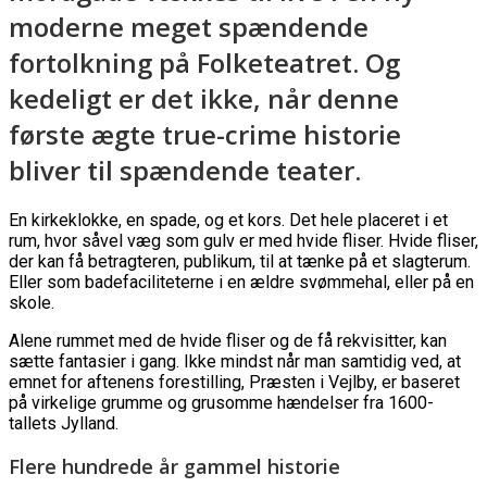
moderne meget spændende
fortolkning på Folketeatret. Og
kedeligt er det ikke, når denne
første ægte true-crime historie
bliver til spændende teater.
En kirkeklokke, en spade, og et kors. Det hele placeret i et
rum, hvor såvel væg som gulv er med hvide fliser. Hvide fliser,
der kan få betragteren, publikum, til at tænke på et slagterum.
Eller som badefaciliteterne i en ældre svømmehal, eller på en
skole.
Alene rummet med de hvide fliser og de få rekvisitter, kan
sætte fantasier i gang. Ikke mindst når man samtidig ved, at
emnet for aftenens forestilling, Præsten i Vejlby, er baseret
på virkelige grumme og grusomme hændelser fra 1600-
tallets Jylland.
Flere hundrede år gammel historie