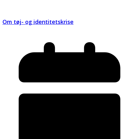
Om tøj- og identitetskrise