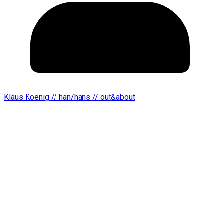
Klaus Koenig // han/hans // out&about