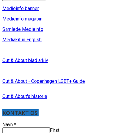
Medieinfo banner
Medieinfo magasin
Samlede Medieinfo
Mediakit in English
Out & About blad arkiv
Out & About - Copenhagen LGBT+ Guide
Out & About's historie
KONTAKT OS:
Navn
*
First