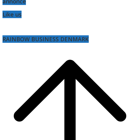
annonce
Like us
RAINBOW BUSINESS DENMARK