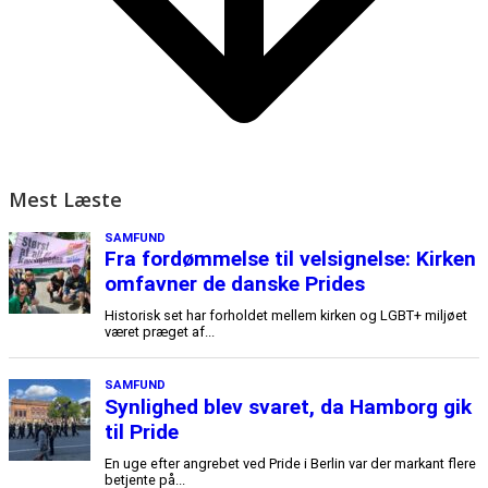
Mest Læste
SAMFUND
Fra fordømmelse til velsignelse: Kirken
omfavner de danske Prides
Historisk set har forholdet mellem kirken og LGBT+ miljøet
været præget af...
SAMFUND
Synlighed blev svaret, da Hamborg gik
til Pride
En uge efter angrebet ved Pride i Berlin var der markant flere
betjente på...