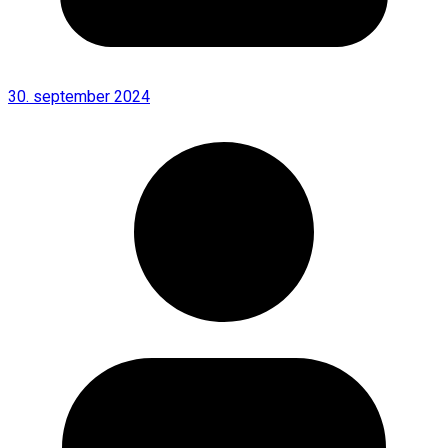
30. september 2024