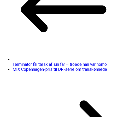
Terminator fik tæsk af sin far – troede han var homo
MIX Copenhagen-pris til DR-serie om transkønnede