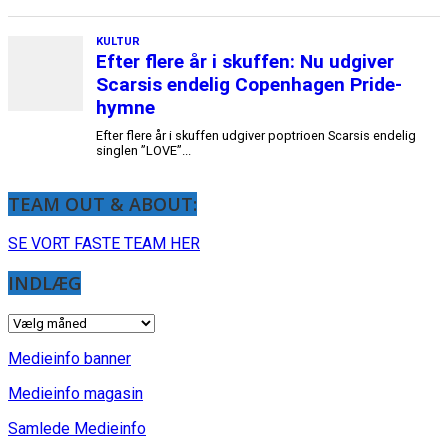
KULTUR
Efter flere år i skuffen: Nu udgiver
Scarsis endelig Copenhagen Pride-
hymne
Efter flere år i skuffen udgiver poptrioen Scarsis endelig
singlen ”LOVE”...
TEAM OUT & ABOUT:
SE VORT FASTE TEAM HER
INDLÆG
INDLÆG
Medieinfo banner
Medieinfo magasin
Samlede Medieinfo