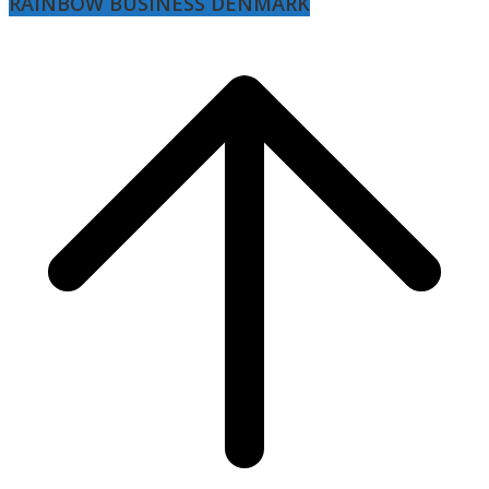
RAINBOW BUSINESS DENMARK