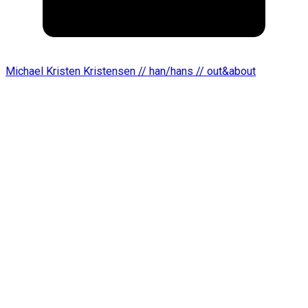
Michael Kristen Kristensen // han/hans // out&about