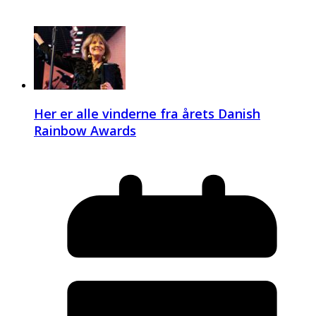
Her er alle vinderne fra årets Danish
Rainbow Awards