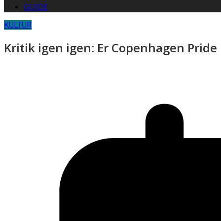
GUIDE
KULTUR
Kritik igen igen: Er Copenhagen Pride