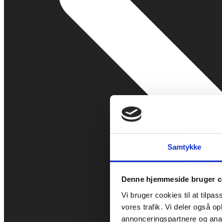
Samtykke
Denne hjemmeside bruger c
Vi bruger cookies til at tilpas
vores trafik. Vi deler også 
annonceringspartnere og anal