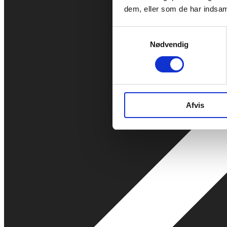
dem, eller som de har indsaml
Samtykkevalg
Nødvendig
Afvis