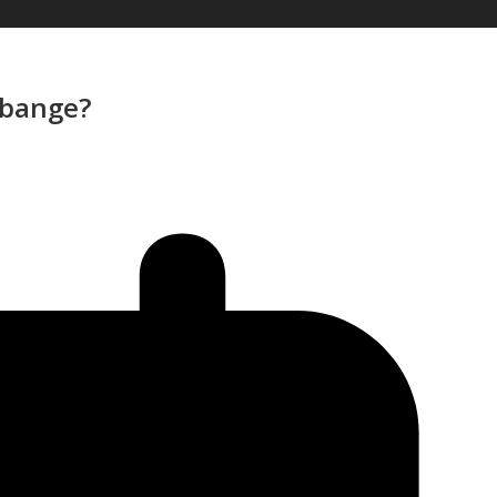
 bange?