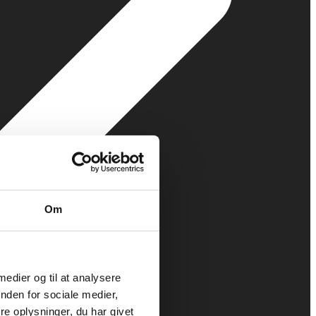
Om
 medier og til at analysere
nden for sociale medier,
e oplysninger, du har givet