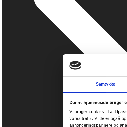
Samtykke
Denne hjemmeside bruger c
Vi bruger cookies til at tilpas
vores trafik. Vi deler også 
annonceringspartnere og anal