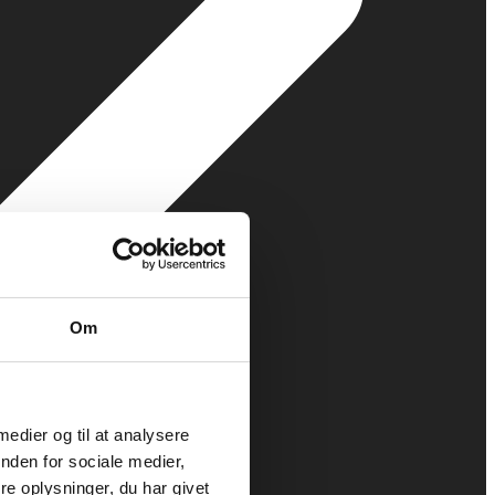
Om
 medier og til at analysere
nden for sociale medier,
e oplysninger, du har givet