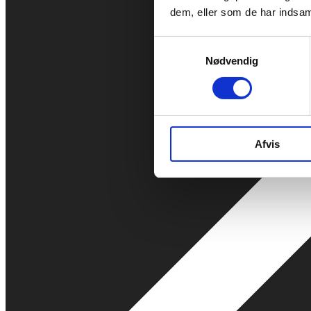
dem, eller som de har indsaml
Samtykkevalg
Nødvendig
Afvis