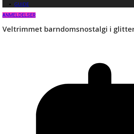
GUIDE
ANMELDELSER
Veltrimmet barndomsnostalgi i glitterf