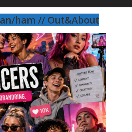
 han/ham // Out&About