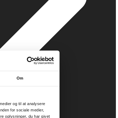
Om
 medier og til at analysere
nden for sociale medier,
e oplysninger, du har givet