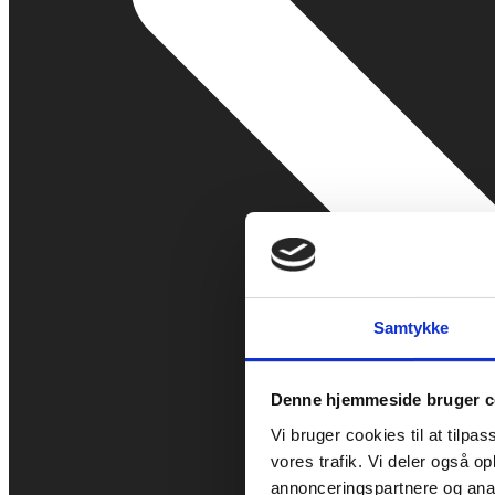
Samtykke
Denne hjemmeside bruger c
Vi bruger cookies til at tilpas
vores trafik. Vi deler også 
annonceringspartnere og anal