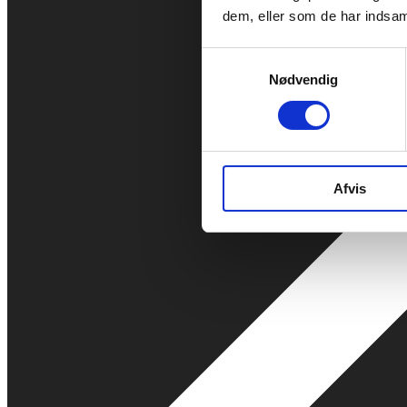
dem, eller som de har indsaml
Samtykkevalg
Nødvendig
Afvis