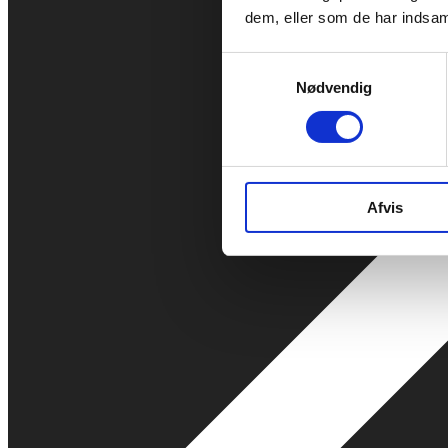
dem, eller som de har indsaml
Samtykkevalg
Nødvendig
Afvis