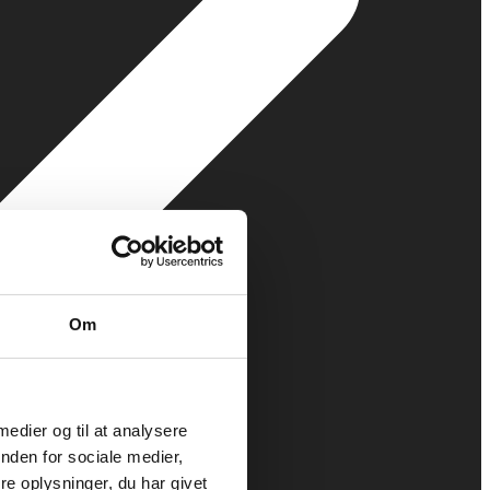
Om
 medier og til at analysere
nden for sociale medier,
e oplysninger, du har givet