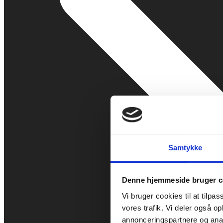
Samtykke
Denne hjemmeside bruger c
Vi bruger cookies til at tilpas
vores trafik. Vi deler også 
annonceringspartnere og anal