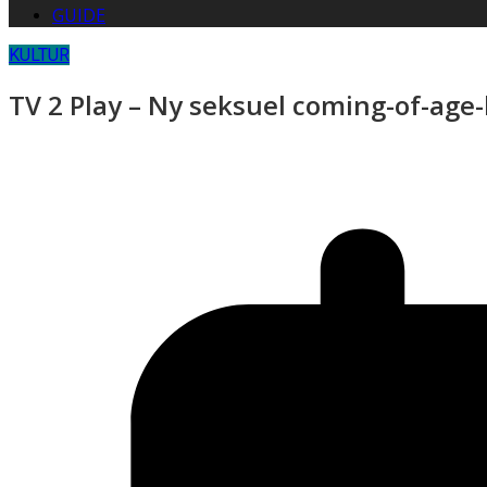
GUIDE
KULTUR
TV 2 Play – Ny seksuel coming-of-age-