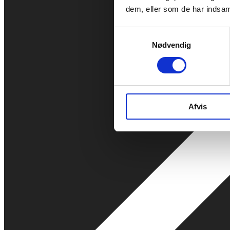
dem, eller som de har indsaml
Samtykkevalg
Nødvendig
Afvis