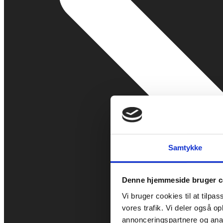
Samtykke
Denne hjemmeside bruger c
Vi bruger cookies til at tilpas
vores trafik. Vi deler også 
annonceringspartnere og anal