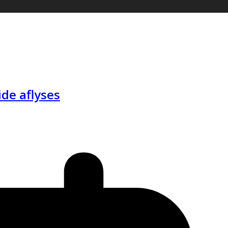
ide aflyses