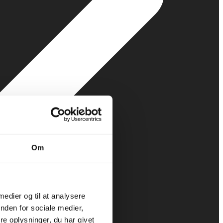
Om
 medier og til at analysere
nden for sociale medier,
e oplysninger, du har givet