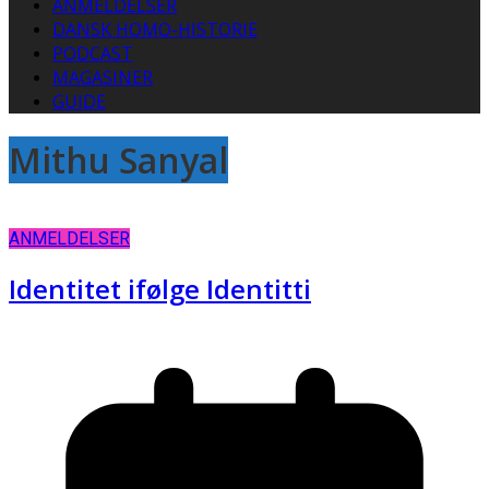
ANMELDELSER
DANSK HOMO-HISTORIE
PODCAST
MAGASINER
GUIDE
Mithu Sanyal
ANMELDELSER
Identitet ifølge Identitti