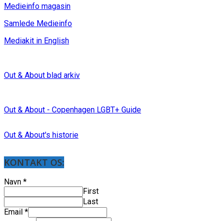
Medieinfo magasin
Samlede Medieinfo
Mediakit in English
Out & About blad arkiv
Out & About - Copenhagen LGBT+ Guide
Out & About's historie
KONTAKT OS:
Navn
*
First
Last
Email
*