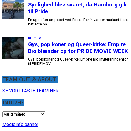
TEAM OUT & ABOUT:
SE VORT FASTE TEAM HER
INDLÆG
INDLÆG
Medieinfo banner