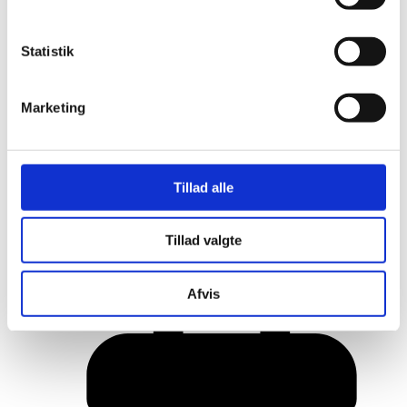
Statistik
Marketing
Tillad alle
Her er alle vinderne fra årets Danish
Tillad valgte
Rainbow Awards
Afvis