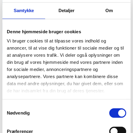
annonce
Samtykke
Detaljer
Om
annonce
Like us
Denne hjemmeside bruger cookies
Vi bruger cookies til at tilpasse vores indhold og
annoncer, til at vise dig funktioner til sociale medier og til
RAINBOW BUSINESS DENMARK
at analysere vores trafik. Vi deler også oplysninger om
din brug af vores hjemmeside med vores partnere inden
for sociale medier, annonceringspartnere og
analysepartnere. Vores partnere kan kombinere disse
data med andre oplysninger, du har givet dem, eller som
de har indsamlet fra din brug af deres tjenester.
Samtykkevalg
Nødvendig
Præferencer