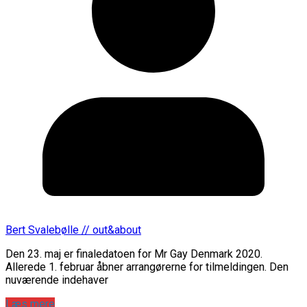
Bert Svalebølle // out&about
Den 23. maj er finaledatoen for Mr Gay Denmark 2020.
Allerede 1. februar åbner arrangørerne for tilmeldingen. Den
nuværende indehaver
Læs mere