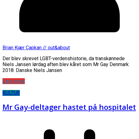
Brian Kjær Capkan // out&about
Der blev skrevet LGBT-verdenshistorie, da transkønnede
Niels Jansen lørdag aften blev kåret som Mr Gay Denmark
2018. Danske Niels Jansen
Læs mere
KULTUR
Mr Gay-deltager hastet på hospitalet