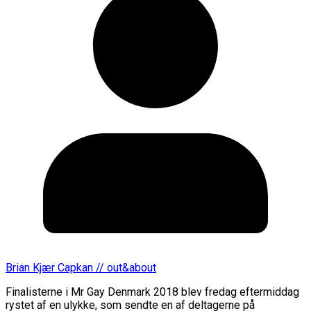
Brian Kjær Capkan // out&about
Finalisterne i Mr Gay Denmark 2018 blev fredag eftermiddag
rystet af en ulykke, som sendte en af deltagerne på