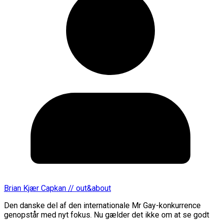
Brian Kjær Capkan // out&about
Den danske del af den internationale Mr Gay-konkurrence
genopstår med nyt fokus. Nu gælder det ikke om at se godt