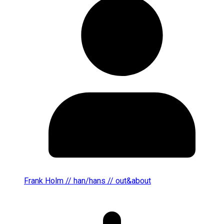
Frank Holm // han/hans // out&about