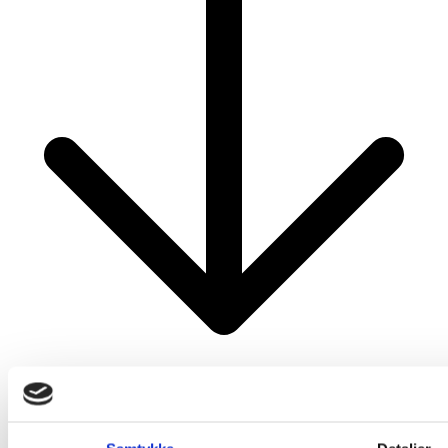
Mest Læste