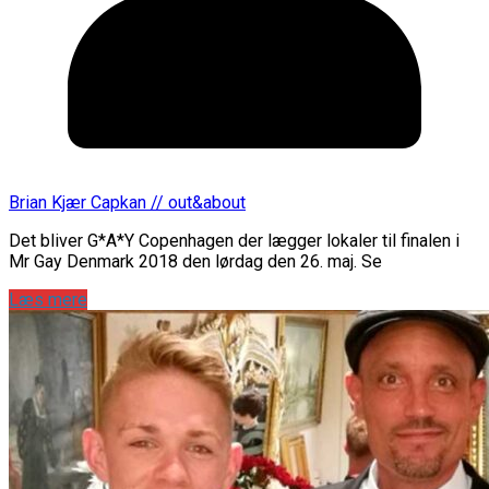
Brian Kjær Capkan // out&about
Det bliver G*A*Y Copenhagen der lægger lokaler til finalen i
Mr Gay Denmark 2018 den lørdag den 26. maj. Se
Læs mere