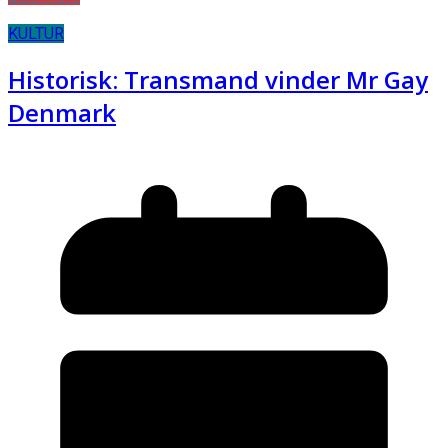
KULTUR
Historisk: Transmand vinder Mr Gay
Denmark