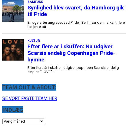
TEAM OUT & ABOUT:
SE VORT FASTE TEAM HER
INDLÆG
INDLÆG