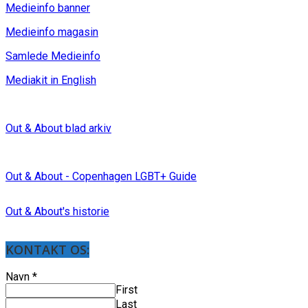
Medieinfo banner
Medieinfo magasin
Samlede Medieinfo
Mediakit in English
Out & About blad arkiv
Out & About - Copenhagen LGBT+ Guide
Out & About's historie
KONTAKT OS:
Navn
*
First
Last