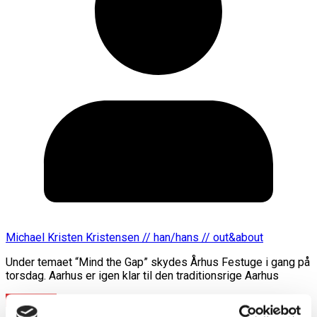
Michael Kristen Kristensen // han/hans // out&about
Under temaet “Mind the Gap” skydes Århus Festuge i gang på
torsdag. Aarhus er igen klar til den traditionsrige Aarhus
Læs mere