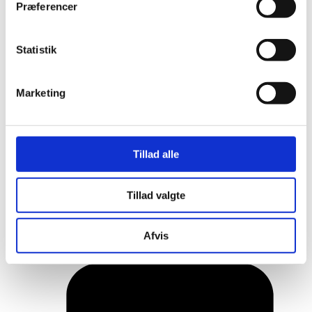
Præferencer
Statistik
Marketing
Tillad alle
Her er alle vinderne fra årets Danish
Tillad valgte
Rainbow Awards
Afvis