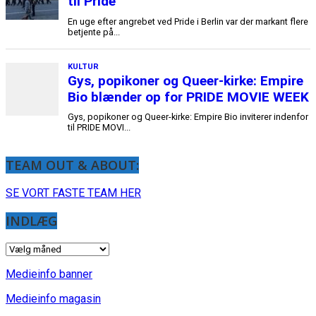
TEAM OUT & ABOUT:
SE VORT FASTE TEAM HER
INDLÆG
INDLÆG
Medieinfo banner
Medieinfo magasin