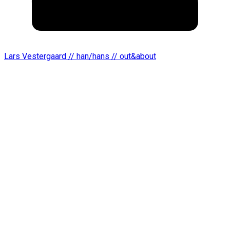
Lars Vestergaard // han/hans // out&about