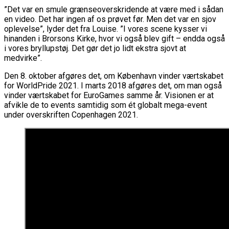
”Det var en smule grænseoverskridende at være med i sådan
en video. Det har ingen af os prøvet før. Men det var en sjov
oplevelse”, lyder det fra Louise. ”I vores scene kysser vi
hinanden i Brorsons Kirke, hvor vi også blev gift – endda også
i vores bryllupstøj. Det gør det jo lidt ekstra sjovt at
medvirke”.
Den 8. oktober afgøres det, om København vinder værtskabet
for WorldPride 2021. I marts 2018 afgøres det, om man også
vinder værtskabet for EuroGames samme år. Visionen er at
afvikle de to events samtidig som ét globalt mega-event
under overskriften Copenhagen 2021.