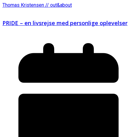
Thomas Kristensen // out&about
PRIDE – en livsrejse med personlige oplevelser