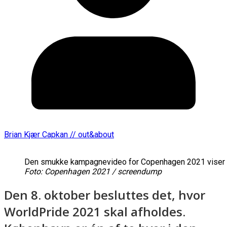
Brian Kjær Capkan // out&about
Den smukke kampagnevideo for Copenhagen 2021 viser d
Foto: Copenhagen 2021 / screendump
Den 8. oktober besluttes det, hvor
WorldPride 2021 skal afholdes.