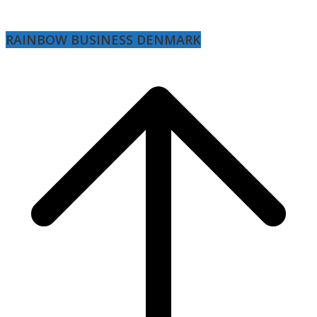
RAINBOW BUSINESS DENMARK