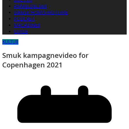
ANMELDELSER
DANSK HOMO-HISTORIE
PODCAST
MAGASINER
GUIDE
KULTUR
Smuk kampagnevideo for
Copenhagen 2021