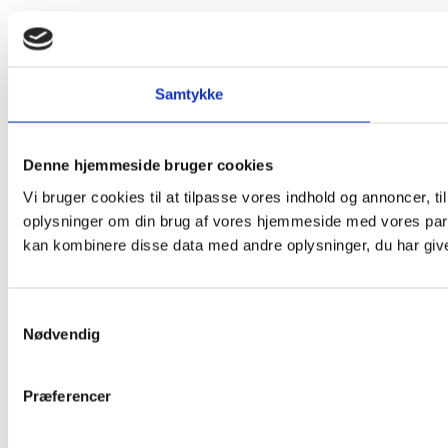
Samtykke
Denne hjemmeside bruger cookies
Vi bruger cookies til at tilpasse vores indhold og annoncer, til
oplysninger om din brug af vores hjemmeside med vores part
kan kombinere disse data med andre oplysninger, du har givet
Samtykkevalg
Nødvendig
Præferencer