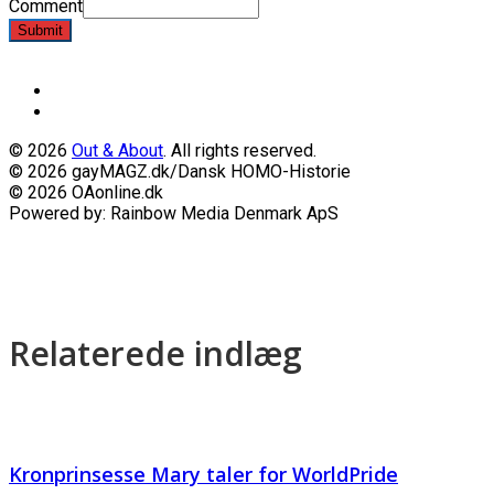
Comment
Submit
© 2026
Out & About
. All rights reserved.
© 2026 gayMAGZ.dk/Dansk HOMO-Historie
© 2026 OAonline.dk
Powered by: Rainbow Media Denmark ApS
Relaterede indlæg
Kronprinsesse Mary taler for WorldPride