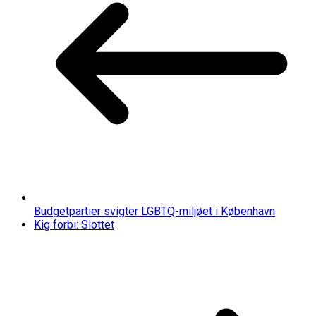
Budgetpartier svigter LGBTQ-miljøet i København
Kig forbi: Slottet