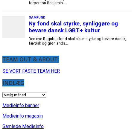
TEAM OUT & ABOUT:
SE VORT FASTE TEAM HER
INDLÆG
INDLÆG
Medieinfo banner
Medieinfo magasin
Samlede Medieinfo