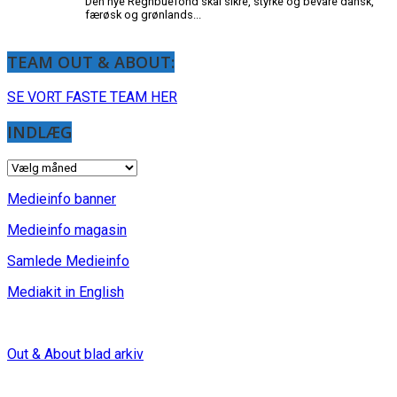
TEAM OUT & ABOUT:
SE VORT FASTE TEAM HER
INDLÆG
INDLÆG
Medieinfo banner
Medieinfo magasin
Samlede Medieinfo
Mediakit in English
Out & About blad arkiv