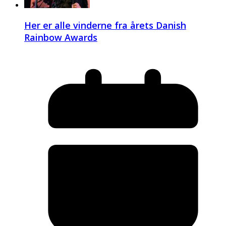
Her er alle vinderne fra årets Danish
Rainbow Awards