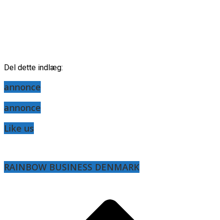
Del dette indlæg:
annonce
annonce
Like us
RAINBOW BUSINESS DENMARK