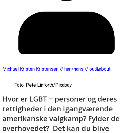
Michael Kristen Kristensen // han/hans // out&about
Foto: Pete Linforth/Pixabay
Hvor er LGBT + personer og deres
rettigheder i den igangværende
amerikanske valgkamp? Fylder de
overhovedet? Det kan du blive