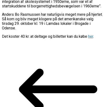
integration af skolesystemet i 1950erne, som var et af
startskuddene til borgerrettighedsbevægelsen i 1960erne”.
Anders Bo Rasmussen har naturligvis meget mere på hjertet.
Så kom og bliv meget klogere på det amerikanske valg
tirsdag 29. oktober kl. 19 i Lamdas lokaler i Brogade i
Odense.
Det koster 40 kr. at deltage og billetter kan du købe
her
.