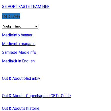
SE VORT FASTE TEAM HER
INDLÆG
INDLÆG
Medieinfo banner
Medieinfo magasin
Samlede Medieinfo
Mediakit in English
Out & About blad arkiv
Out & About - Copenhagen LGBT+ Guide
Out & About's historie