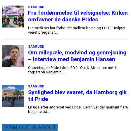
SAMFUND
Fra fordømmelse til velsignelse: Kirken
omfavner de danske Prides
Historisk set har forholdet mellem kirken og LGBT+ miljøet
været præget af...
SAMFUND
Om milepæle, modvind og genrejsning
– Interview med Benjamin Hansen
Copenhagen Pride fylder 30 år. Out & About har mødt
forperson Benjamin...
SAMFUND
Synlighed blev svaret, da Hamborg gik
til Pride
En uge efter angrebet ved Pride i Berlin var der markant flere
betjente på...
TEAM OUT & ABOUT: