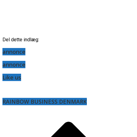
Del dette indlæg:
annonce
annonce
Like us
RAINBOW BUSINESS DENMARK