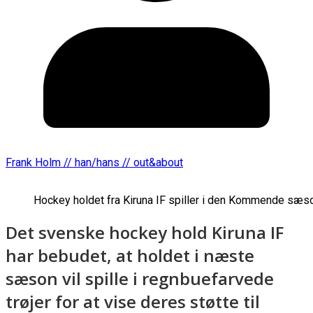
Frank Holm // han/hans // out&about
Hockey holdet fra Kiruna IF spiller i den Kommende sæson
Det svenske hockey hold Kiruna IF
har bebudet, at holdet i næste
sæson vil spille i regnbuefarvede
trøjer for at vise deres støtte til