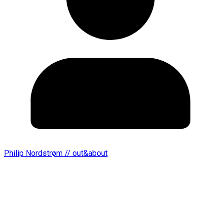
Philip Nordstrøm // out&about