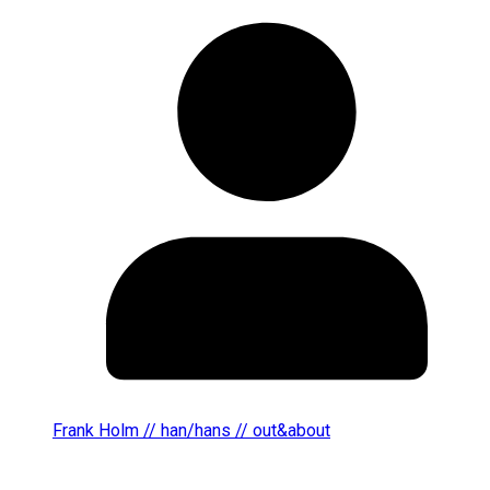
Frank Holm // han/hans // out&about