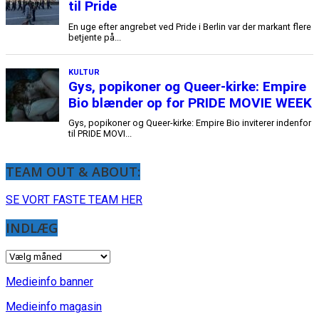
TEAM OUT & ABOUT:
SE VORT FASTE TEAM HER
INDLÆG
INDLÆG
Medieinfo banner
Medieinfo magasin