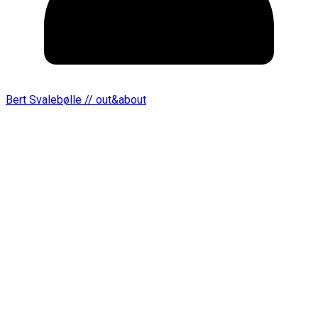
Bert Svalebølle // out&about