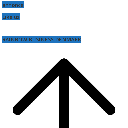
annonce
Like us
RAINBOW BUSINESS DENMARK