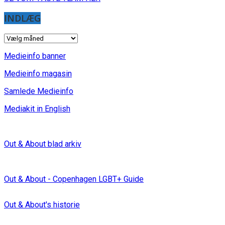
INDLÆG
INDLÆG
Medieinfo banner
Medieinfo magasin
Samlede Medieinfo
Mediakit in English
Out & About blad arkiv
Out & About - Copenhagen LGBT+ Guide
Out & About's historie