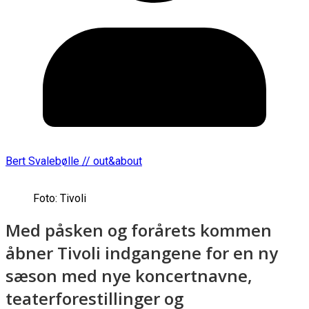
Bert Svalebølle // out&about
Foto: Tivoli
Med påsken og forårets kommen
åbner Tivoli indgangene for en ny
sæson med nye koncertnavne,
teaterforestillinger og