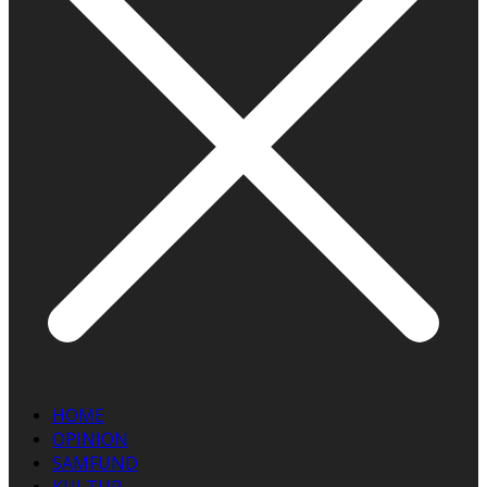
HOME
OPINION
SAMFUND