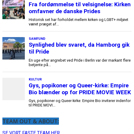
TEAM OUT & ABOUT:
SE VORT FASTE TEAM HER