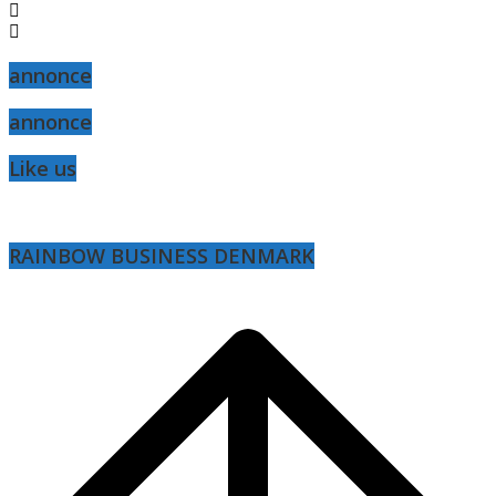
annonce
annonce
Like us
RAINBOW BUSINESS DENMARK