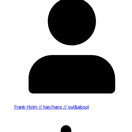
Frank Holm // han/hans // out&about