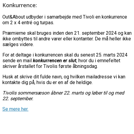
Konkurrence:
Out&About udbyder i samarbejde med Tivoli en konkurrence
om 2 x 4 entré og turpas.
Præmierne skal bruges inden den 21. september 2024 og kan
ikke ombyttes til andre varer eller kontanter. De må heller ikke
sælges videre.
For at deltage i konkurrencen skal du senest 25. marts 2024
sende en mail
konkurrencen er slut
, hvor du i emnefeltet
skriver årstallet for Tivolis første åbningsdag.
Husk at skrive dit fulde navn, og hvilken mailadresse vi kan
kontakte dig på, hvis du er en af de heldige.
Tivolis sommersæson åbner 22. marts og løber til og med
22. september.
Se mere her.