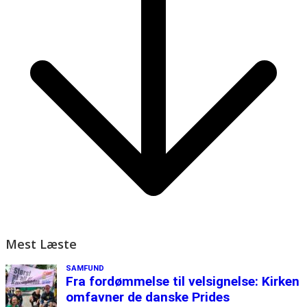
Mest Læste
SAMFUND
Fra fordømmelse til velsignelse: Kirken
omfavner de danske Prides