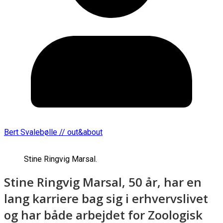
Bert Svalebølle // out&about
Stine Ringvig Marsal.
Stine Ringvig Marsal, 50 år, har en
lang karriere bag sig i erhvervslivet
og har både arbejdet for Zoologisk