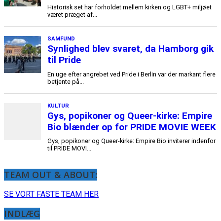
Historisk set har forholdet mellem kirken og LGBT+ miljøet
været præget af...
SAMFUND
Synlighed blev svaret, da Hamborg gik
til Pride
En uge efter angrebet ved Pride i Berlin var der markant flere
betjente på...
KULTUR
Gys, popikoner og Queer-kirke: Empire
Bio blænder op for PRIDE MOVIE WEEK
Gys, popikoner og Queer-kirke: Empire Bio inviterer indenfor
til PRIDE MOVI...
TEAM OUT & ABOUT:
SE VORT FASTE TEAM HER
INDLÆG