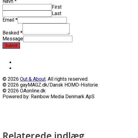
Navn
*
First
Last
Email
*
Besked
*
Message
Submit
© 2026
Out & About
. All rights reserved.
© 2026 gayMAGZ.dk/Dansk HOMO-Historie
© 2026 OAonline.dk
Powered by: Rainbow Media Denmark ApS
Relaterede indlæg