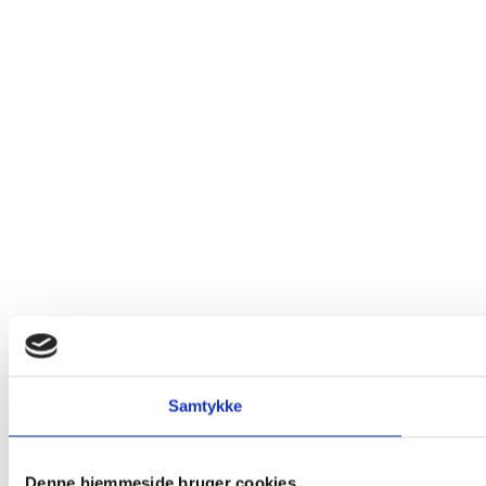
Samtykke
Denne hjemmeside bruger cookies