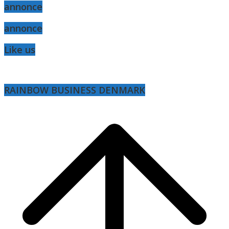
annonce
annonce
Like us
RAINBOW BUSINESS DENMARK