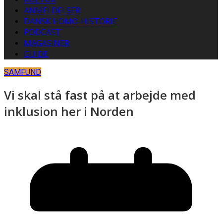
ANMELDELSER
DANSK HOMO-HISTORIE
PODCAST
MAGASINER
GUIDE
SAMFUND
Vi skal stå fast på at arbejde med
inklusion her i Norden