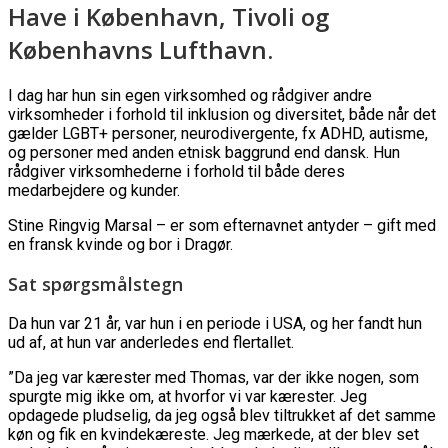
Have i København, Tivoli og
Københavns Lufthavn.
I dag har hun sin egen virksomhed og rådgiver andre
virksomheder i forhold til inklusion og diversitet, både når det
gælder LGBT+ personer, neurodivergente, fx ADHD, autisme,
og personer med anden etnisk baggrund end dansk. Hun
rådgiver virksomhederne i forhold til både deres
medarbejdere og kunder.
Stine Ringvig Marsal – er som efternavnet antyder – gift med
en fransk kvinde og bor i Dragør.
Sat spørgsmålstegn
Da hun var 21 år, var hun i en periode i USA, og her fandt hun
ud af, at hun var anderledes end flertallet.
”Da jeg var kærester med Thomas, var der ikke nogen, som
spurgte mig ikke om, at hvorfor vi var kærester. Jeg
opdagede pludselig, da jeg også blev tiltrukket af det samme
køn og fik en kvindekæreste. Jeg mærkede, at der blev set