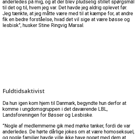
anderledes på mig, og at der blev pludselig stillet spørgsmål
til det og til, hvem jeg var. Det havde jeg aldrig oplevet før.
Jeg tænkte, at jeg måtte være med til at kæmpe for, at andre
fik en bedre forståelse, hvad det vil sige at være bøsse og
lesbisk”, husker Stine Ringvig Marsal.
Fuldtidsaktivist
Da hun igen kom hjem til Danmark, begyndte hun derfor at
komme i ungdomsgruppen i det daværende LBL,
Landsforeningen for Bøsser og Lesbiske.
”Nogle af medlemmerne gik med mørke tanker, fordi de var
anderledes. De hørte dårlige jokes om at være homoseksuel,
og nogle familier havde ville ikke have noget med dem at