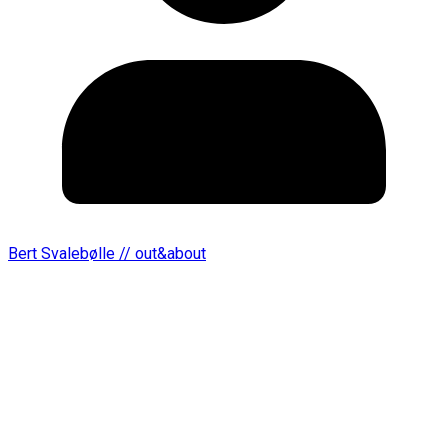
Bert Svalebølle // out&about