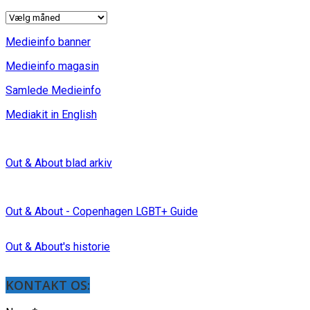
INDLÆG
Medieinfo banner
Medieinfo magasin
Samlede Medieinfo
Mediakit in English
Out & About blad arkiv
Out & About - Copenhagen LGBT+ Guide
Out & About's historie
KONTAKT OS: