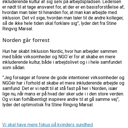
inkluderende kultur af sig selv på arbejdspladsen. Ledelsen
er nødt til at tage ansvaret for, at der er en basisforståelse af,
hvordan man taler til hinanden for, at man kan arbejde med
inklusion. Det vil sige, hvordan man taler til de andre kolleger,
så de ikke hele tiden skal forklare sig”, lyder det fra Stine
Ringvig Marsal.
Norden går forrest
Hun har skabt Inklusion Nordic, hvor hun arbejder sammen
med både virksomheder og NGO´er for at skabe en mere
inkluderende kultur, både i arbejdslivet og i i hele samfundet
som sådan.
”Jeg forsøger at forene de gode intentioner virksomheder og
NGOér har i forhold at skabe et mere inkluderende arbejde og
samfund. Det er vi nødt til at stå fast på her i Norden, især
lige nu, når mans er på hvad der sker ude i i den store verden.
Og vi kan forhåbentligt inspirere andre til at gå samme vej”,
lyder det optimistisk fra Stine Ringvig Marsal.
Vi skal have mere fokus på kvinders sundhed