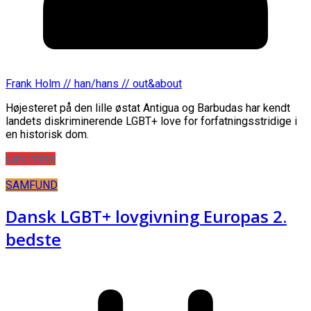
Frank Holm // han/hans // out&about
Højesteret på den lille østat Antigua og Barbudas har kendt
landets diskriminerende LGBT+ love for forfatningsstridige i
en historisk dom.
Læs mere
SAMFUND
Dansk LGBT+ lovgivning Europas 2.
bedste