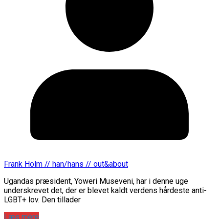
Frank Holm // han/hans // out&about
Ugandas præsident, Yoweri Museveni, har i denne uge
underskrevet det, der er blevet kaldt verdens hårdeste anti-
LGBT+ lov. Den tillader
Læs mere