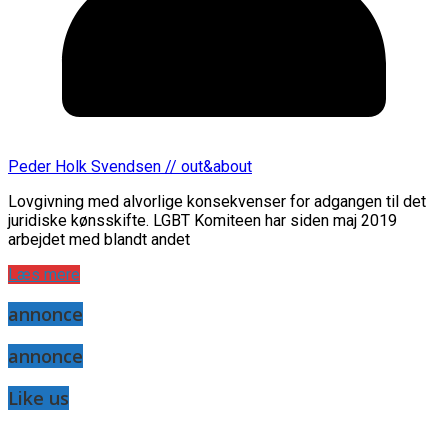
Peder Holk Svendsen // out&about
Lovgivning med alvorlige konsekvenser for adgangen til det
juridiske kønsskifte. LGBT Komiteen har siden maj 2019
arbejdet med blandt andet
Læs mere
annonce
annonce
Like us