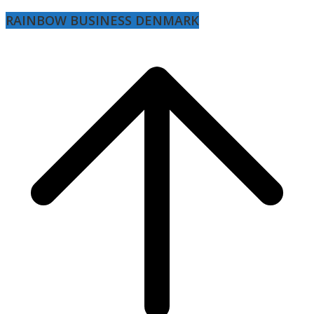
RAINBOW BUSINESS DENMARK