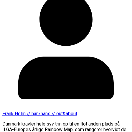
Frank Holm // han/hans // out&about
Danmark kravler hele syv trin op til en flot anden plads på
ILGA-Europes årlige Rainbow Map, som rangerer hvorvidt de