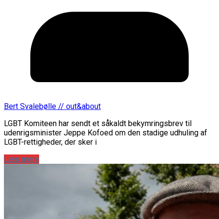
Bert Svalebølle // out&about
LGBT Komiteen har sendt et såkaldt bekymringsbrev til
udenrigsminister Jeppe Kofoed om den stadige udhuling af
LGBT-rettigheder, der sker i
Læs mere