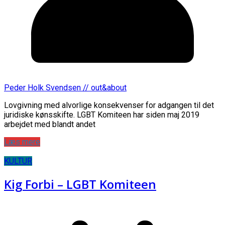
Peder Holk Svendsen // out&about
Lovgivning med alvorlige konsekvenser for adgangen til det
juridiske kønsskifte. LGBT Komiteen har siden maj 2019
arbejdet med blandt andet
Læs mere
KULTUR
Kig Forbi – LGBT Komiteen