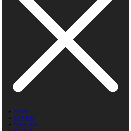
HOME
OPINION
SAMFUND