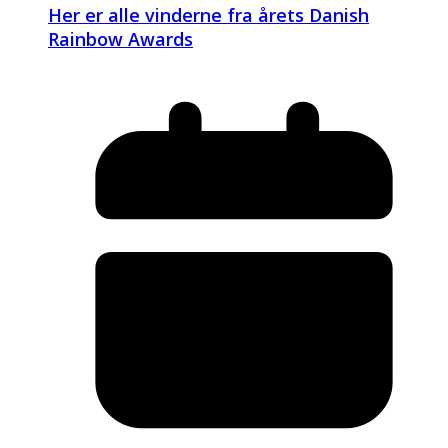
Her er alle vinderne fra årets Danish
Rainbow Awards