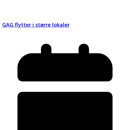
GAG flytter i større lokaler