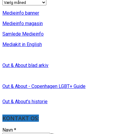
INDLÆG
Medieinfo banner
Medieinfo magasin
Samlede Medieinfo
Mediakit in English
Out & About blad arkiv
Out & About - Copenhagen LGBT+ Guide
Out & About's historie
KONTAKT OS:
Navn
*