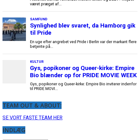
TEAM OUT & ABOUT:
SE VORT FASTE TEAM HER
INDLÆG