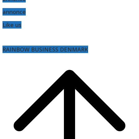
annonce
Like us
RAINBOW BUSINESS DENMARK