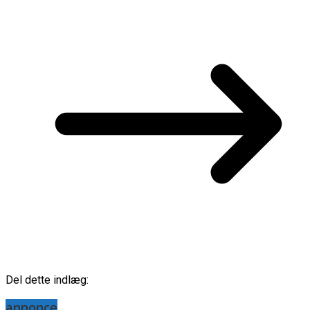
Del dette indlæg:
annonce