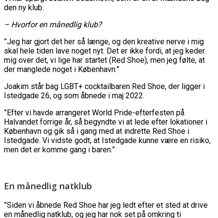
den ny klub:
– Hvorfor en månedlig klub?
”Jeg har gjort det her så længe, og den kreative nerve i mig
skal hele tiden lave noget nyt. Det er ikke fordi, at jeg keder
mig over det, vi lige har startet (Red Shoe), men jeg følte, at
der manglede noget i København.”
Joakim står bag LGBT+ cocktailbaren Red Shoe, der ligger i
Istedgade 26, og som åbnede i maj 2022.
”Efter vi havde arrangeret World Pride-efterfesten på
Halvandet forrige år, så begyndte vi at lede efter lokationer i
København og gik så i gang med at indrette Red Shoe i
Istedgade. Vi vidste godt, at Istedgade kunne være en risiko,
men det er komme gang i baren.”
En månedlig natklub
”Siden vi åbnede Red Shoe har jeg ledt efter et sted at drive
en månedlig natklub, og jeg har nok set på omkring ti