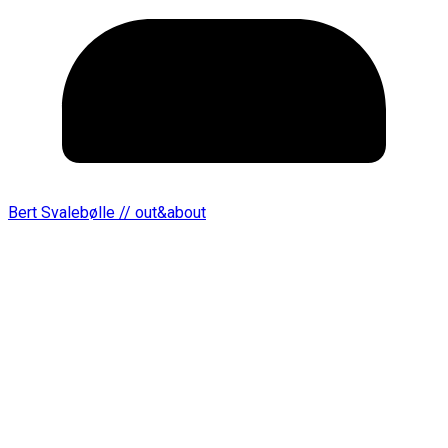
Bert Svalebølle // out&about