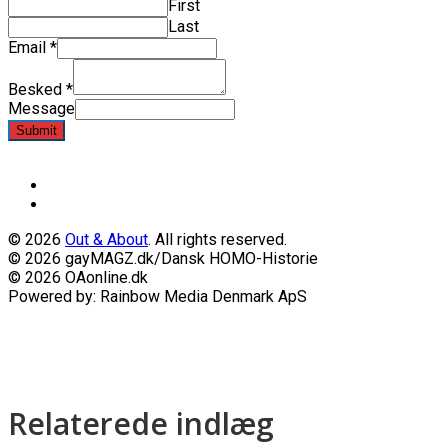
First
Last
Email
*
Besked
*
Message
Submit
© 2026
Out & About
. All rights reserved.
© 2026 gayMAGZ.dk/Dansk HOMO-Historie
© 2026 OAonline.dk
Powered by: Rainbow Media Denmark ApS
Relaterede indlæg