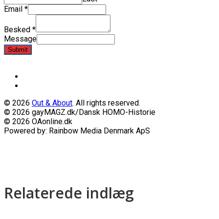
Email
*
Besked
*
Message
Submit
© 2026
Out & About
. All rights reserved.
© 2026 gayMAGZ.dk/Dansk HOMO-Historie
© 2026 OAonline.dk
Powered by: Rainbow Media Denmark ApS
Relaterede indlæg