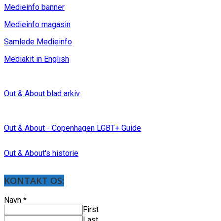
Medieinfo banner
Medieinfo magasin
Samlede Medieinfo
Mediakit in English
Out & About blad arkiv
Out & About - Copenhagen LGBT+ Guide
Out & About's historie
KONTAKT OS:
Navn
*
First
Last