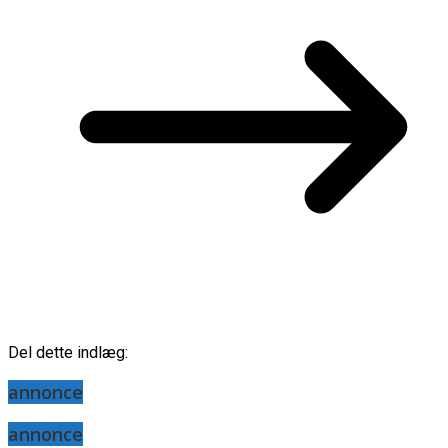
Del dette indlæg:
annonce
annonce