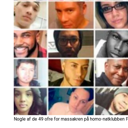
Nogle af de 49 ofre for massakren på homo-natklubben Pu