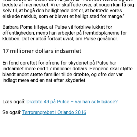
bedste af mennesket. Vi er skuffede over, at nogen kan få sig
selv til, at begå den helligbrøde det er, at betræde vores
elskede natklub, som er blevet et helligt sted for mange.”
Barbara Poma tilføjer, at Pulse vil forblive lukket for
offentligheden, mens hun arbejder på fremtidsplanerne for
klubben. Det er altså fortsat uvist, om Pulse genåbner.
17 millioner dollars indsamlet
En fond oprettet for ofrene for skyderiet på Pulse har
indsamlet mere end 17 millioner dollars. Pengene skal støtte
blandt andet støtte familier til de dræbte, og ofre der var
indlagt mere end en nat efter skyderiet.
Læs også:
Dræbte 49 på Pulse – var han selv bøsse?
Se også:
Terrorangrebet i Orlando 2016