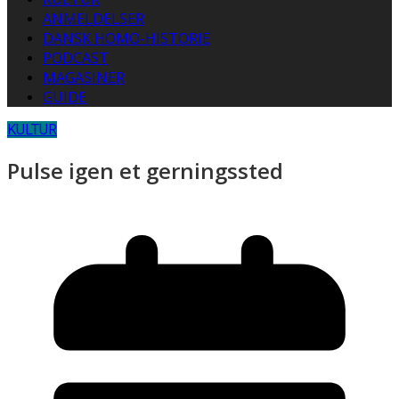
ANMELDELSER
DANSK HOMO-HISTORIE
PODCAST
MAGASINER
GUIDE
KULTUR
Pulse igen et gerningssted