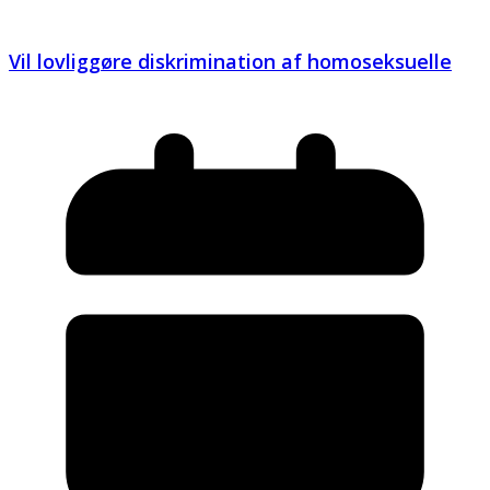
Vil lovliggøre diskrimination af homoseksuelle