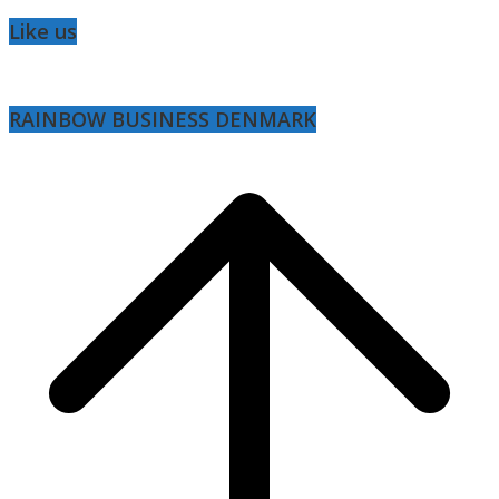
Like us
RAINBOW BUSINESS DENMARK