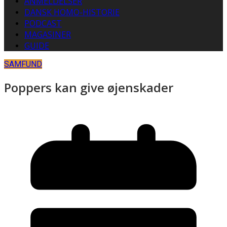
ANMELDELSER
DANSK HOMO-HISTORIE
PODCAST
MAGASINER
GUIDE
SAMFUND
Poppers kan give øjenskader