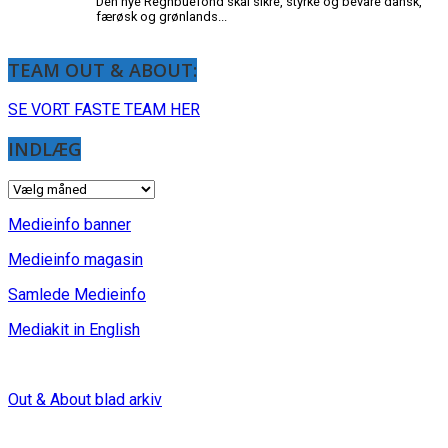
TEAM OUT & ABOUT:
SE VORT FASTE TEAM HER
INDLÆG
INDLÆG
Medieinfo banner
Medieinfo magasin
Samlede Medieinfo
Mediakit in English
Out & About blad arkiv