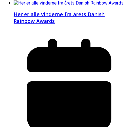
Her er alle vinderne fra årets Danish
Rainbow Awards