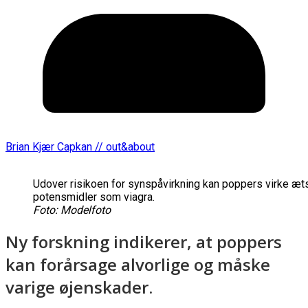
Brian Kjær Capkan // out&about
Udover risikoen for synspåvirkning kan poppers virke æ
potensmidler som viagra.
Foto: Modelfoto
Ny forskning indikerer, at poppers
kan forårsage alvorlige og måske
varige øjenskader.