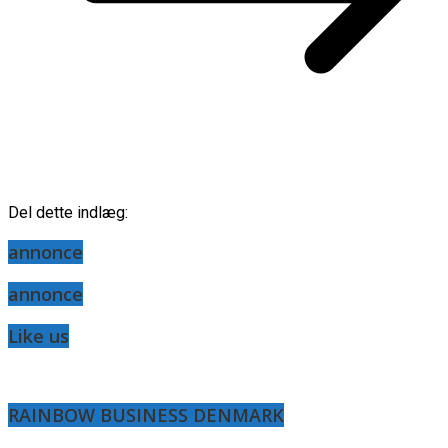
Del dette indlæg:
annonce
annonce
Like us
RAINBOW BUSINESS DENMARK