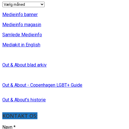
INDLÆG
Medieinfo banner
Medieinfo magasin
Samlede Medieinfo
Mediakit in English
Out & About blad arkiv
Out & About - Copenhagen LGBT+ Guide
Out & About's historie
KONTAKT OS:
Navn
*