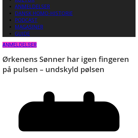
ANMELDELSER
DANSK HOMO-HISTORIE
PODCAST
MAGASINER
GUIDE
ANMELDELSER
Ørkenens Sønner har igen fingeren
på pulsen – undskyld pølsen