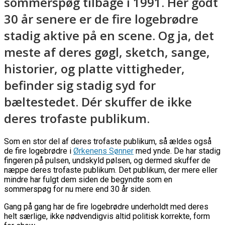
sommerspøg tilbage i 1991. Her godt
30 år senere er de fire logebrødre
stadig aktive på en scene. Og ja, det
meste af deres gøgl, sketch, sange,
historier, og platte vittigheder,
befinder sig stadig syd for
bæltestedet. Dér skuffer de ikke
deres trofaste publikum.
Som en stor del af deres trofaste publikum, så ældes også
de fire logebrødre i
Ørkenens Sønner
med ynde. De har stadig
fingeren på pulsen, undskyld pølsen, og dermed skuffer de
næppe deres trofaste publikum. Det publikum, der mere eller
mindre har fulgt dem siden de begyndte som en
sommerspøg for nu mere end 30 år siden.
Gang på gang har de fire logebrødre underholdt med deres
helt særlige, ikke nødvendigvis altid politisk korrekte, form