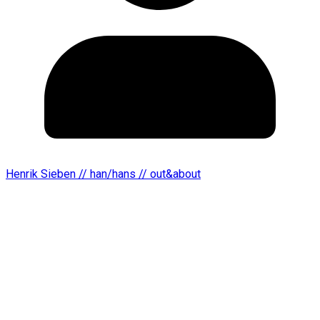
Henrik Sieben // han/hans // out&about