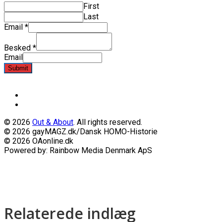
First
Last
Email
*
Besked
*
Email
Submit
© 2026
Out & About
. All rights reserved.
© 2026 gayMAGZ.dk/Dansk HOMO-Historie
© 2026 OAonline.dk
Powered by: Rainbow Media Denmark ApS
Relaterede indlæg