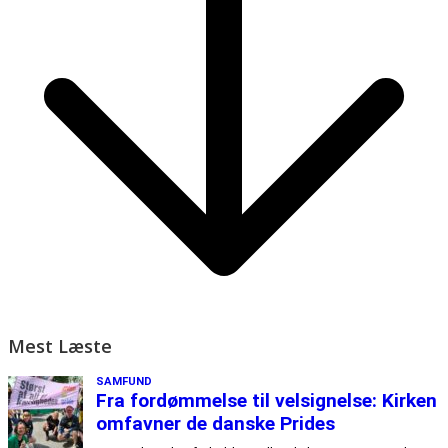
Mest Læste
SAMFUND
Fra fordømmelse til velsignelse: Kirken
omfavner de danske Prides