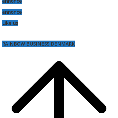
annonce
annonce
Like us
RAINBOW BUSINESS DENMARK