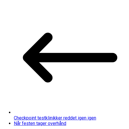
Checkpoint testklinikker reddet igen igen
Når festen tager overhånd