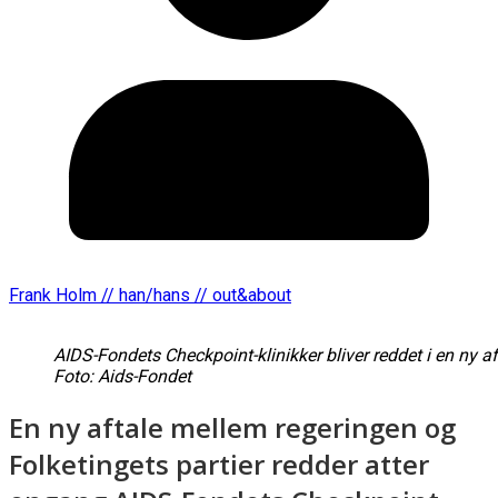
Frank Holm // han/hans // out&about
AIDS-Fondets Checkpoint-klinikker bliver reddet i en ny af
Foto: Aids-Fondet
En ny aftale mellem regeringen og
Folketingets partier redder atter