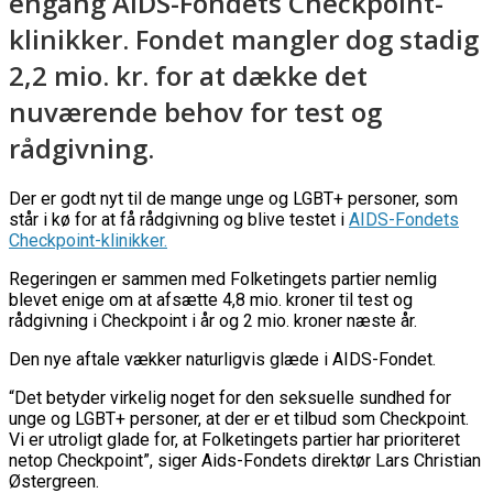
engang AIDS-Fondets Checkpoint-
klinikker. Fondet mangler dog stadig
2,2 mio. kr. for at dække det
nuværende behov for test og
rådgivning.
Der er godt nyt til de mange unge og LGBT+ personer, som
står i kø for at få rådgivning og blive testet i
AIDS-Fondets
Checkpoint-klinikker.
Regeringen er sammen med Folketingets partier nemlig
blevet enige om at afsætte 4,8 mio. kroner til test og
rådgivning i Checkpoint i år og 2 mio. kroner næste år.
Den nye aftale vækker naturligvis glæde i AIDS-Fondet.
“Det betyder virkelig noget for den seksuelle sundhed for
unge og LGBT+ personer, at der er et tilbud som Checkpoint.
Vi er utroligt glade for, at Folketingets partier har prioriteret
netop Checkpoint”, siger Aids-Fondets direktør Lars Christian
Østergreen.