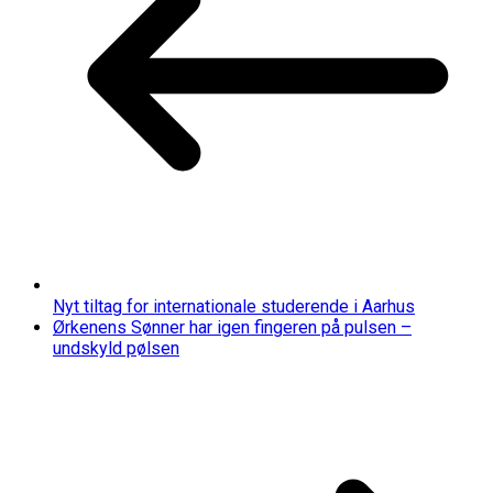
Nyt tiltag for internationale studerende i Aarhus
Ørkenens Sønner har igen fingeren på pulsen –
undskyld pølsen