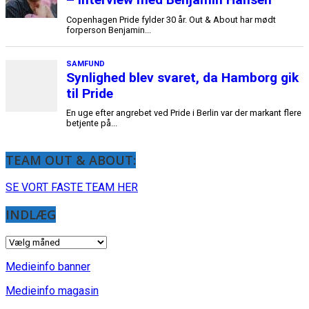
Copenhagen Pride fylder 30 år. Out & About har mødt
forperson Benjamin...
SAMFUND
Synlighed blev svaret, da Hamborg gik
til Pride
En uge efter angrebet ved Pride i Berlin var der markant flere
betjente på...
TEAM OUT & ABOUT:
SE VORT FASTE TEAM HER
INDLÆG
INDLÆG
Medieinfo banner
Medieinfo magasin