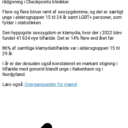
rådgivning i Checkpoints klinikker.
Flere og flere bliver ramt af sexsygdomme, og det er særligt
unge i aldersgruppen 15 til 24 år samt LGBT+ personer, som
fylder i statistikken.
Den hyppigste sexsygdom er klamydia, hvor der i 2022 blev
fundet 41.634 nye tilfælde. Det er 14% flere end året før.
86% af samtlige klamydiatilfælde var i aldersgruppen 15 til
29 år.
I år er der desuden også konstateret en markant stigning i
tilfælde med gonorré blandt unge i København og i
Nordjylland.
Læs også:
Overgangsalder for mænd