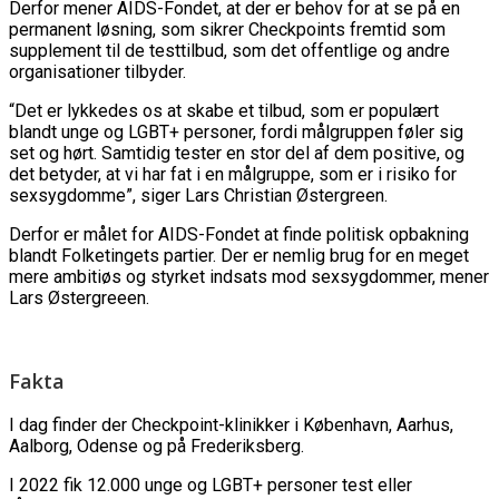
Derfor mener AIDS-Fondet, at der er behov for at se på en
permanent løsning, som sikrer Checkpoints fremtid som
supplement til de testtilbud, som det offentlige og andre
organisationer tilbyder.
“Det er lykkedes os at skabe et tilbud, som er populært
blandt unge og LGBT+ personer, fordi målgruppen føler sig
set og hørt. Samtidig tester en stor del af dem positive, og
det betyder, at vi har fat i en målgruppe, som er i risiko for
sexsygdomme”, siger Lars Christian Østergreen.
Derfor er målet for AIDS-Fondet at finde politisk opbakning
blandt Folketingets partier. Der er nemlig brug for en meget
mere ambitiøs og styrket indsats mod sexsygdommer, mener
Lars Østergreeen.
Fakta
I dag finder der Checkpoint-klinikker i København, Aarhus,
Aalborg, Odense og på Frederiksberg.
I 2022 fik 12.000 unge og LGBT+ personer test eller