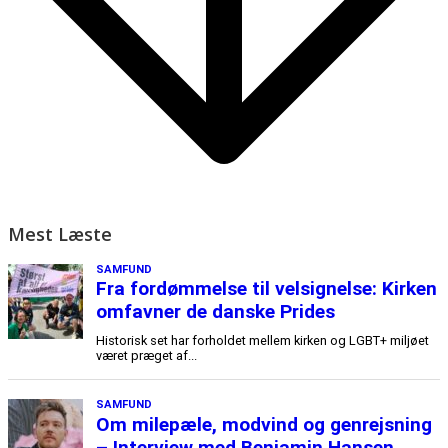
Mest Læste
SAMFUND
Fra fordømmelse til velsignelse: Kirken
omfavner de danske Prides
Historisk set har forholdet mellem kirken og LGBT+ miljøet
været præget af...
SAMFUND
Om milepæle, modvind og genrejsning
– Interview med Benjamin Hansen