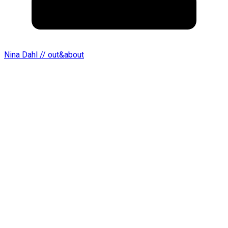
Nina Dahl // out&about