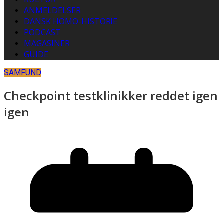
ANMELDELSER
DANSK HOMO-HISTORIE
PODCAST
MAGASINER
GUIDE
SAMFUND
Checkpoint testklinikker reddet igen
igen