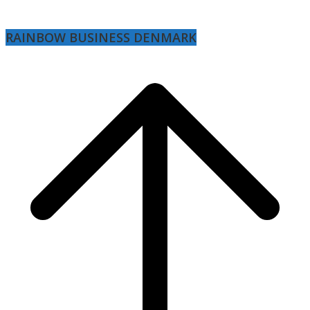
RAINBOW BUSINESS DENMARK