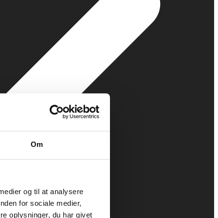
Om
 medier og til at analysere
nden for sociale medier,
e oplysninger, du har givet