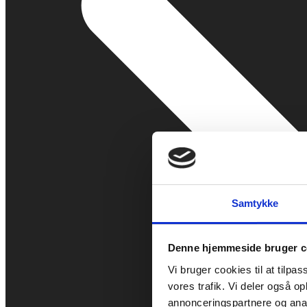
Samtykke
Denne hjemmeside bruger c
Vi bruger cookies til at tilpas
vores trafik. Vi deler også 
annonceringspartnere og anal