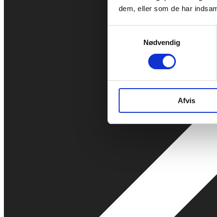
dem, eller som de har indsaml
Samtykkevalg
Nødvendig
Afvis