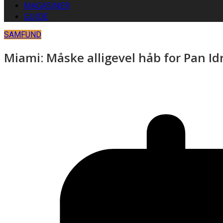
MAGASINER
GUIDE
SAMFUND
Miami: Måske alligevel håb for Pan Id