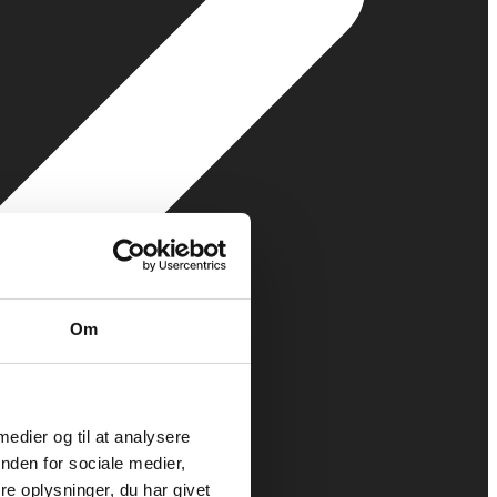
Om
 medier og til at analysere
nden for sociale medier,
e oplysninger, du har givet