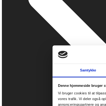
Samtykke
Denne hjemmeside bruger c
Vi bruger cookies til at tilpas
vores trafik. Vi deler også 
annonceringspartnere og anal