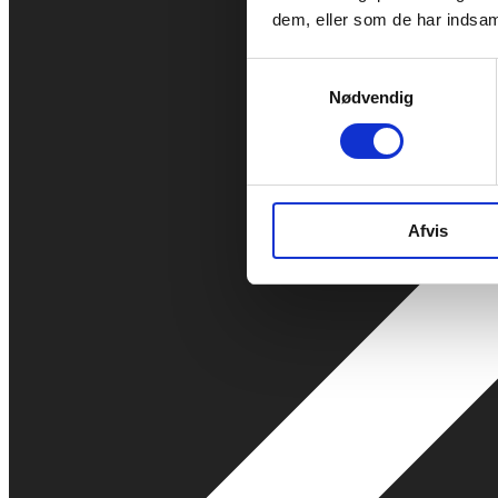
dem, eller som de har indsaml
Samtykkevalg
Nødvendig
Afvis