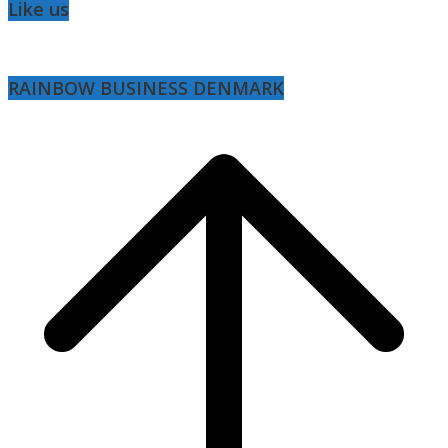
Like us
RAINBOW BUSINESS DENMARK