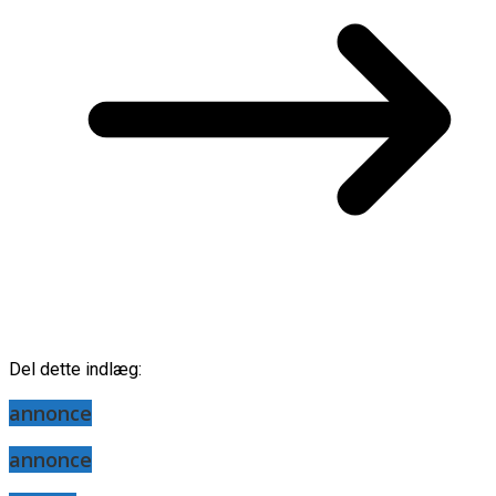
Del dette indlæg:
annonce
annonce