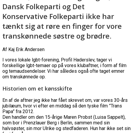
Dansk Folkeparti og Det
Konservative Folkeparti ikke har
tænkt sig at røre en finger for vore
transkønnede søstre og brødre.
Af Kaj Erik Andersen
I vores lokale lgbt-forening, Profil Haderslev, tager vi
forskellige lgbt-temaer op på vores klubaftner, i form af film
og temaudsendelser. Vi har således også ofte taget emner
om transkønnede op.
Historien om et kønsskifte
En af de aftner jeg ikke har fået skrevet om, var vores 30-års
jubilæum, hvor vi efter en middag så den tyske film ”Trans
Papa” fra 2012.
Den handler om den 15-årige Maren Probst (Luisa Sappelt),
som bor i Prenzlauer Berg i Berlin, sammen med sin
halvsøster, sin mor Ulrike og stedfaderen. Hun har ikke set sin