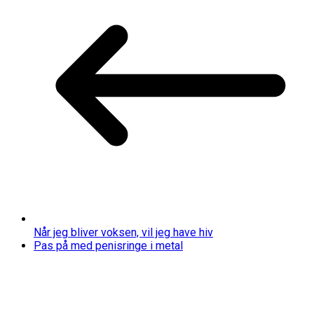
Når jeg bliver voksen, vil jeg have hiv
Pas på med penisringe i metal