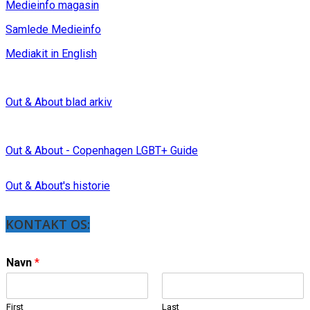
Medieinfo magasin
Samlede Medieinfo
Mediakit in English
Out & About blad arkiv
Out & About - Copenhagen LGBT+ Guide
Out & About's historie
KONTAKT OS:
Navn
*
First
Last