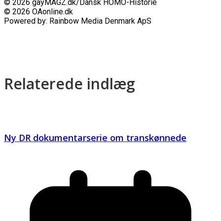
© 2026 gayMAGZ.dk/Dansk HOMO-Historie
© 2026 OAonline.dk
Powered by: Rainbow Media Denmark ApS
Relaterede indlæg
Ny DR dokumentarserie om transkønnede