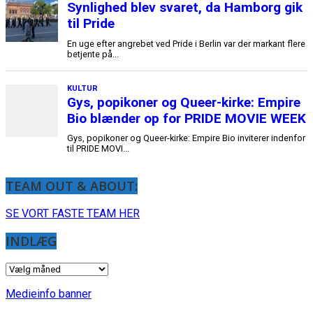
TEAM OUT & ABOUT:
SE VORT FASTE TEAM HER
INDLÆG
INDLÆG
Medieinfo banner