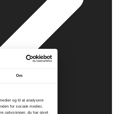
Om
 medier og til at analysere
nden for sociale medier,
e oplysninger, du har givet