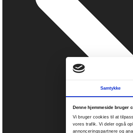
Samtykke
Denne hjemmeside bruger c
Vi bruger cookies til at tilpas
vores trafik. Vi deler også 
annonceringspartnere og anal