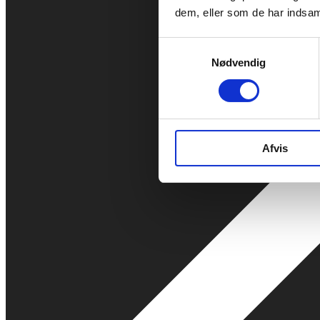
dem, eller som de har indsaml
Samtykkevalg
Nødvendig
Afvis