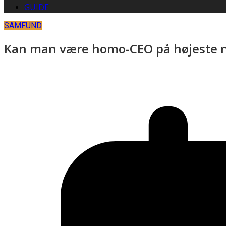
GUIDE
SAMFUND
Kan man være homo-CEO på højeste 