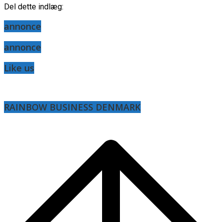
Del dette indlæg:
annonce
annonce
Like us
RAINBOW BUSINESS DENMARK