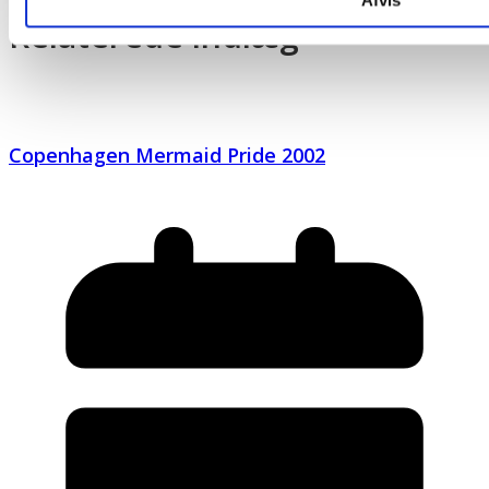
Afvis
Relaterede indlæg
Copenhagen Mermaid Pride 2002