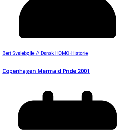
Bert Svalebølle // Dansk HOMO-Historie
Copenhagen Mermaid Pride 2001