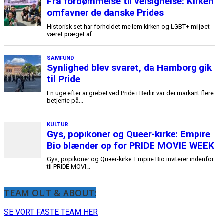
TEAM OUT & ABOUT:
SE VORT FASTE TEAM HER