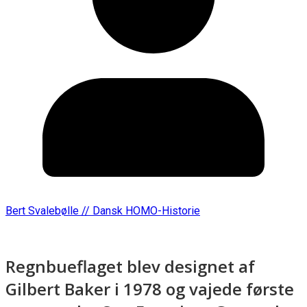
Bert Svalebølle // Dansk HOMO-Historie
Regnbueflaget blev designet af
Gilbert Baker i 1978 og vajede første