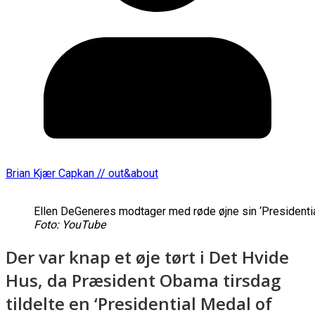
Brian Kjær Capkan // out&about
Ellen DeGeneres modtager med røde øjne sin ‘President
Foto: YouTube
Der var knap et øje tørt i Det Hvide
Hus, da Præsident Obama tirsdag
tildelte en ‘Presidential Medal of