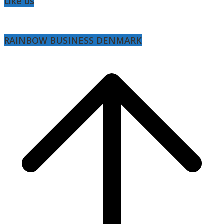
Like us
RAINBOW BUSINESS DENMARK