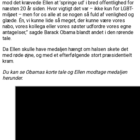
mod det krævede Ellen at ’springe ud’ i bred offentlighed for
næsten 20 år siden. Hvor vigtigt det var – ikke kun for LGBT-
miljøet – men for os alle at se nogen så fuld af venlighed og
glæde. Én, vi kunne lide så meget, der kunne være vores
nabo, vores kollega eller vores søster udfordre vores egne
antagelser,” sagde Barack Obama blandt andet i den rørende
tale.
Da Ellen skulle have medaljen hængt om halsen skete det
med røde øjne, og med et efterfølgende stort præsidentielt
kram.
Du kan se Obamas korte tale og Ellen modtage medaljen
herunder.