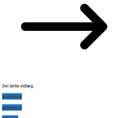
Del dette indlæg:
annonce
annonce