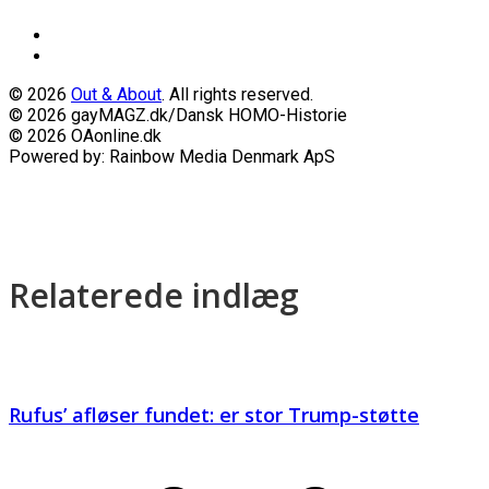
© 2026
Out & About
. All rights reserved.
© 2026 gayMAGZ.dk/Dansk HOMO-Historie
© 2026 OAonline.dk
Powered by: Rainbow Media Denmark ApS
Relaterede indlæg
Rufus’ afløser fundet: er stor Trump-støtte