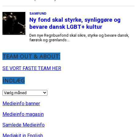
TEAM OUT & ABOUT:
SE VORT FASTE TEAM HER
INDLÆG
INDLÆG
Medieinfo banner
Medieinfo magasin
Samlede Medieinfo
Mediakit in English