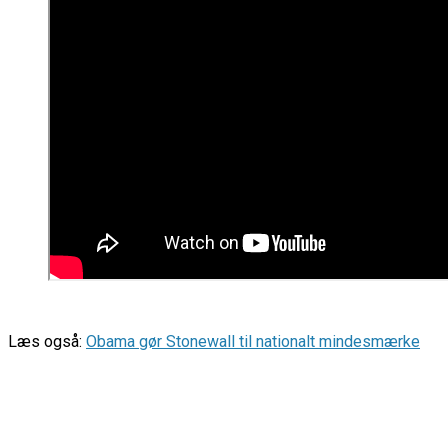
Læs også:
Obama gør Stonewall til nationalt mindesmærke