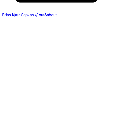
Brian Kjær Capkan // out&about