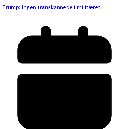
Trump: Ingen transkønnede i militæret