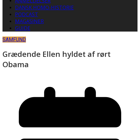
ANMELDELSER
DANSK HOMO-HISTORIE
PODCAST
MAGASINER
GUIDE
SAMFUND
Grædende Ellen hyldet af rørt
Obama