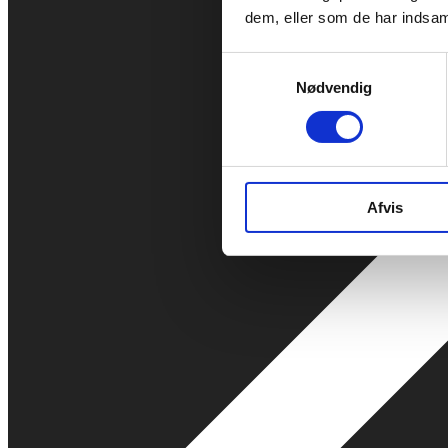
dem, eller som de har indsaml
Samtykkevalg
Nødvendig
Afvis