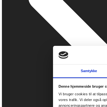
Samtykke
Denne hjemmeside bruger c
Vi bruger cookies til at tilpas
vores trafik. Vi deler også 
annonceringspartnere og anal