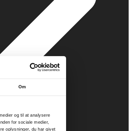
Om
 medier og til at analysere
nden for sociale medier,
e oplysninger, du har givet