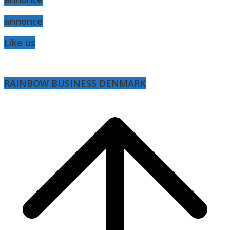
annonce
Like us
RAINBOW BUSINESS DENMARK