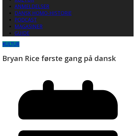
ANMELDELSER
DANSK HOMO-HISTORIE
PODCAST
MAGASINER
GUIDE
KULTUR
Bryan Rice første gang på dansk