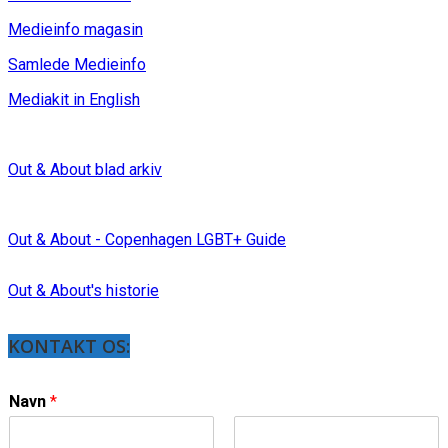
Medieinfo magasin
Samlede Medieinfo
Mediakit in English
Out & About blad arkiv
Out & About - Copenhagen LGBT+ Guide
Out & About's historie
KONTAKT OS:
Navn
*