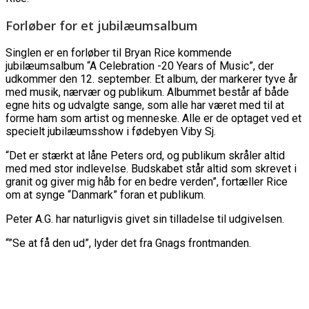
Forløber for et jubilæumsalbum
Singlen er en forløber til Bryan Rice kommende
jubilæumsalbum “A Celebration -20 Years of Music”, der
udkommer den 12. september. Et album, der markerer tyve år
med musik, nærvær og publikum. Albummet består af både
egne hits og udvalgte sange, som alle har været med til at
forme ham som artist og menneske. Alle er de optaget ved et
specielt jubilæumsshow i fødebyen Viby Sj.
“Det er stærkt at låne Peters ord, og publikum skråler altid
med med stor indlevelse. Budskabet står altid som skrevet i
granit og giver mig håb for en bedre verden”, fortæller Rice
om at synge “Danmark” foran et publikum.
Peter A.G. har naturligvis givet sin tilladelse til udgivelsen.
“”Se at få den ud”, lyder det fra Gnags frontmanden.