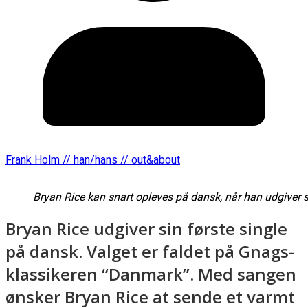
Frank Holm // han/hans // out&about
Bryan Rice kan snart opleves på dansk, når han udgive
Bryan Rice udgiver sin første single
på dansk. Valget er faldet på Gnags-
klassikeren “Danmark”. Med sangen
ønsker
Bryan Rice at sende et varmt