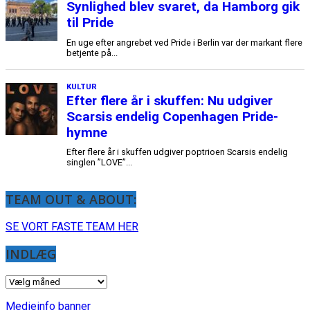
TEAM OUT & ABOUT:
SE VORT FASTE TEAM HER
INDLÆG
INDLÆG
Medieinfo banner