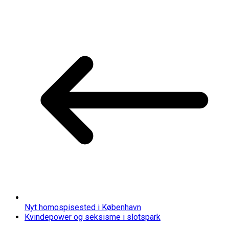
Nyt homospisested i København
Kvindepower og seksisme i slotspark