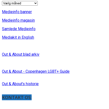
INDLÆG
Medieinfo banner
Medieinfo magasin
Samlede Medieinfo
Mediakit in English
Out & About blad arkiv
Out & About - Copenhagen LGBT+ Guide
Out & About's historie
KONTAKT OS: