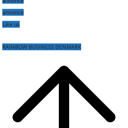
annonce
annonce
Like us
RAINBOW BUSINESS DENMARK