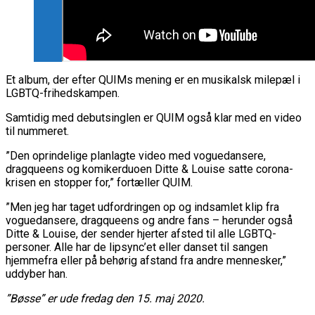
Et album, der efter QUIMs mening er en musikalsk milepæl i
LGBTQ-frihedskampen.
Samtidig med debutsinglen er QUIM også klar med en video
til nummeret.
”Den oprindelige planlagte video med voguedansere,
dragqueens og komikerduoen Ditte & Louise satte corona-
krisen en stopper for,” fortæller QUIM.
”Men jeg har taget udfordringen op og indsamlet klip fra
voguedansere, dragqueens og andre fans – herunder også
Ditte & Louise, der sender hjerter afsted til alle LGBTQ-
personer. Alle har de lipsync’et eller danset til sangen
hjemmefra eller på behørig afstand fra andre mennesker,”
uddyber han.
”Bøsse” er ude fredag den 15. maj 2020.