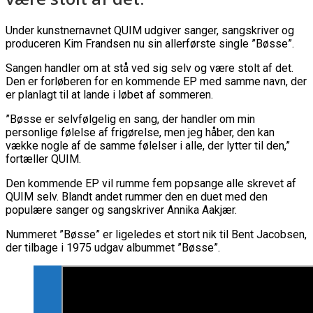
Under kunstnernavnet QUIM udgiver sanger, sangskriver og
produceren Kim Frandsen nu sin allerførste single ”Bøsse”.
Sangen handler om at stå ved sig selv og være stolt af det.
Den er forløberen for en kommende EP med samme navn, der
er planlagt til at lande i løbet af sommeren.
”Bøsse er selvfølgelig en sang, der handler om min
personlige følelse af frigørelse, men jeg håber, den kan
vække nogle af de samme følelser i alle, der lytter til den,”
fortæller QUIM.
Den kommende EP vil rumme fem popsange alle skrevet af
QUIM selv. Blandt andet rummer den en duet med den
populære sanger og sangskriver Annika Aakjær.
Nummeret ”Bøsse” er ligeledes et stort nik til Bent Jacobsen,
der tilbage i 1975 udgav albummet ”Bøsse”.