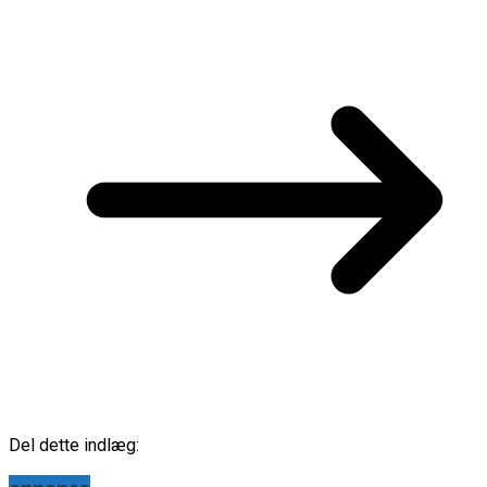
Del dette indlæg: