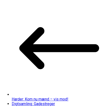
Harder: Kom nu mænd – vis mod!
Digtsamling: Gadestreger