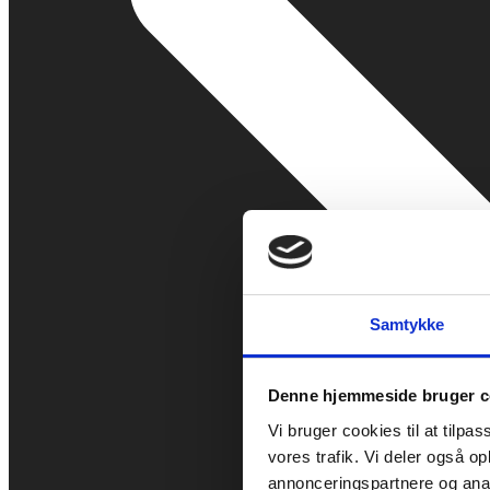
Samtykke
Denne hjemmeside bruger c
Vi bruger cookies til at tilpas
vores trafik. Vi deler også 
annonceringspartnere og anal