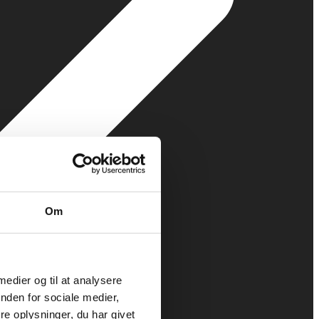
Om
 medier og til at analysere
nden for sociale medier,
e oplysninger, du har givet