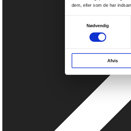
dem, eller som de har indsaml
Samtykkevalg
Nødvendig
Afvis