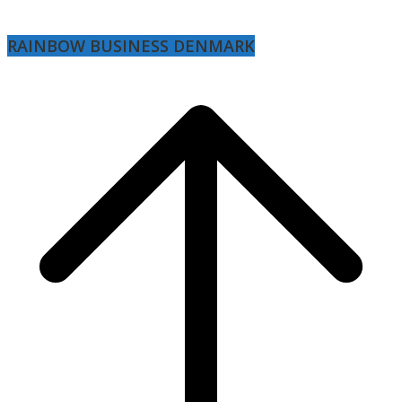
RAINBOW BUSINESS DENMARK