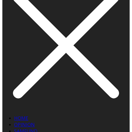
HOME
OPINION
SAMFUND