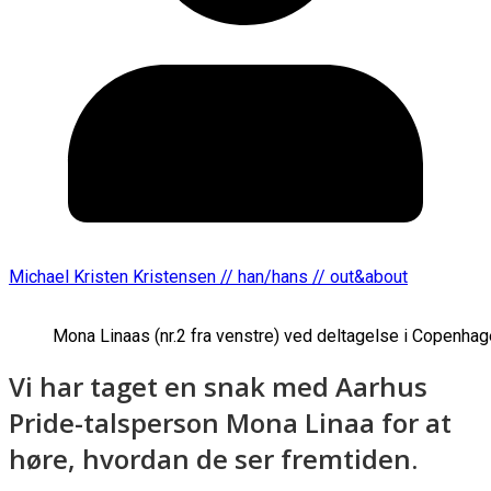
Michael Kristen Kristensen // han/hans // out&about
Mona Linaas (nr.2 fra venstre) ved deltagelse i Copenhag
Vi har taget en snak med Aarhus
Pride-talsperson Mona Linaa for at
høre, hvordan de ser fremtiden.