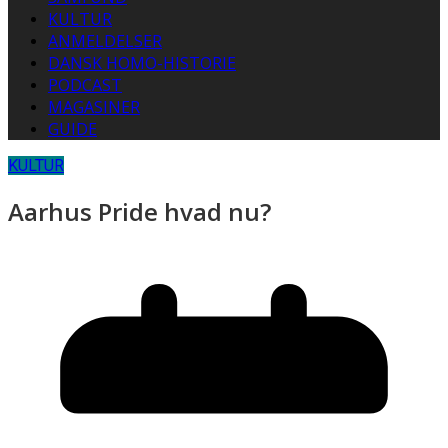
KULTUR
ANMELDELSER
DANSK HOMO-HISTORIE
PODCAST
MAGASINER
GUIDE
KULTUR
Aarhus Pride hvad nu?