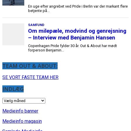
TEAM OUT & ABOUT:
SE VORT FASTE TEAM HER
INDLÆG
INDLÆG
Medieinfo banner
Medieinfo magasin