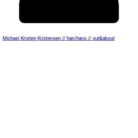
Michael Kristen Kristensen // han/hans // out&about