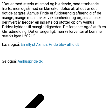
”Det er med stærkt mismod og blødende, modstræbende
hjerte, men også med en klar erkendelse af, at det er det
rigtige at gøre. Aarhus Pride er fuldstændig afhængig af de
mange, mange mennesker, virksomheder og organisationer,
der hvert år lægger en indsats og støtter op om Aarhus
Prides hyldest til mangfoldigheden. De fortjener også at få en
klar udmelding. Det er ærgerligt, men vi forventer at komme
stærkt igen i 2021.”
Læs også:
En aflyst Aarhus Pride blev afholdt
Se også:
Aarhuspride.dk