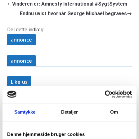
Vinderen er: Amnesty International #SygtSystem
Endnu uvist hvornår George Michael begraves
Del dette indlæg:
annonce
annonce
Like us
Samtykke
Detaljer
Om
RAINBOW BUSINESS DENMARK
Denne hjemmeside bruger cookies