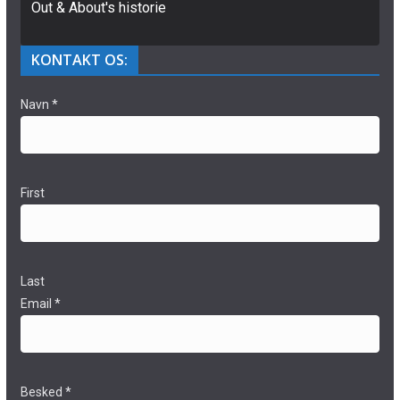
Out & About's historie
KONTAKT OS:
Navn
*
First
Last
Email
*
Besked
*