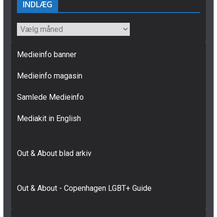
INDLÆG
INDLÆG
Medieinfo banner
Medieinfo magasin
Samlede Medieinfo
Mediakit in English
Out & About blad arkiv
Out & About - Copenhagen LGBT+ Guide