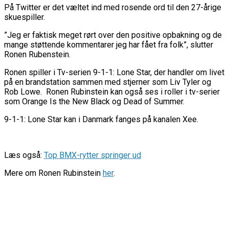
På Twitter er det væltet ind med rosende ord til den 27-årige
skuespiller.
”Jeg er faktisk meget rørt over den positive opbakning og de
mange støttende kommentarer jeg har fået fra folk”, slutter
Ronen Rubenstein.
Ronen spiller i Tv-serien 9-1-1: Lone Star, der handler om livet
på en brandstation sammen med stjerner som Liv Tyler og
Rob Lowe. Ronen Rubinstein kan også ses i roller i tv-serier
som Orange Is the New Black og Dead of Summer.
9-1-1: Lone Star kan i Danmark fanges på kanalen Xee.
Læs også:
Top BMX-rytter springer ud
Mere om Ronen Rubinstein
her
.