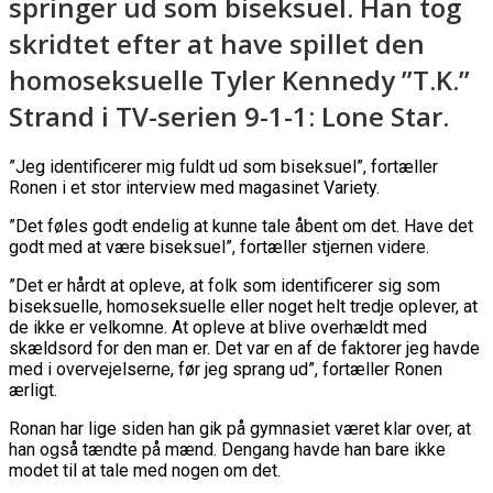
springer ud som biseksuel. Han tog
skridtet efter at have spillet den
homoseksuelle Tyler Kennedy ”T.K.”
Strand i TV-serien 9-1-1: Lone Star.
”Jeg identificerer mig fuldt ud som biseksuel”, fortæller
Ronen i et stor interview med magasinet Variety.
”Det føles godt endelig at kunne tale åbent om det. Have det
godt med at være biseksuel”, fortæller stjernen videre.
”Det er hårdt at opleve, at folk som identificerer sig som
biseksuelle, homoseksuelle eller noget helt tredje oplever, at
de ikke er velkomne. At opleve at blive overhældt med
skældsord for den man er. Det var en af de faktorer jeg havde
med i overvejelserne, før jeg sprang ud”, fortæller Ronen
ærligt.
Ronan har lige siden han gik på gymnasiet været klar over, at
han også tændte på mænd. Dengang havde han bare ikke
modet til at tale med nogen om det.