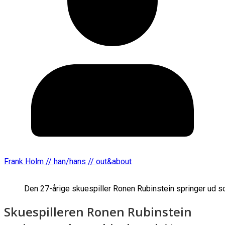
Frank Holm // han/hans // out&about
Den 27-årige skuespiller Ronen Rubinstein springer ud
Skuespilleren Ronen Rubinstein