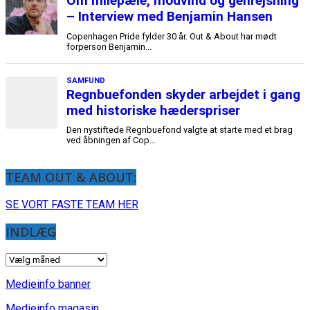
TEAM OUT & ABOUT:
SE VORT FASTE TEAM HER
INDLÆG
INDLÆG
Medieinfo banner
Medieinfo magasin