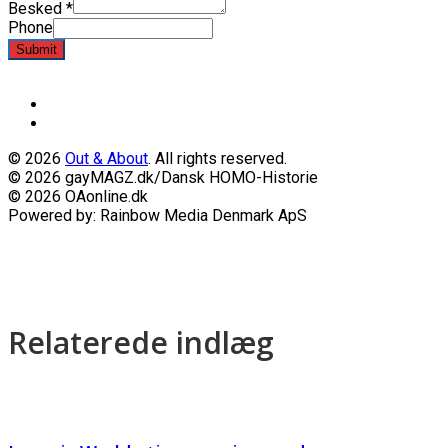
Besked
*
Phone
Submit
© 2026
Out & About
. All rights reserved.
© 2026 gayMAGZ.dk/Dansk HOMO-Historie
© 2026 OAonline.dk
Powered by: Rainbow Media Denmark ApS
Relaterede indlæg