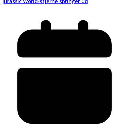
Jurassic World-stjerne springer ud