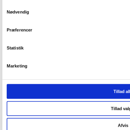
Samtykkevalg
Nødvendig
Præferencer
12. april 2020
Statistik
Marketing
Tillad al
Tillad val
Afvis