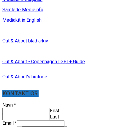
Samlede Medieinfo
Mediakit in English
Out & About blad arkiv
Out & About - Copenhagen LGBT+ Guide
Out & About's historie
KONTAKT OS:
Navn
*
First
Last
Email
*