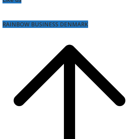
RAINBOW BUSINESS DENMARK