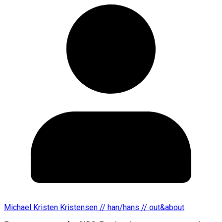
Michael Kristen Kristensen // han/hans // out&about