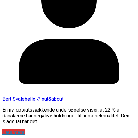
Bert Svalebølle // out&about
En ny, opsigtsvækkende undersøgelse viser, at 22 % af
danskerne har negative holdninger til homoseksualitet. Den
slags tal har det
Læs mere