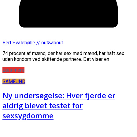
Bert Svalebølle // out&about
74 procent af mænd, der har sex med mænd, har haft sex
uden kondom ved skiftende partnere. Det viser en
Læs mere
SAMFUND
Ny undersøgelse: Hver fjerde er
aldrig blevet testet for
sexsygdomme