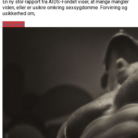
En ny stor rapport fra AIDS-Fondet viser, at mange mangler
viden, eller er usikre omkring sexsygdomme. Forvirring og
usikkerhed om,
Læs mere