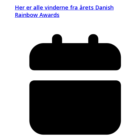
Her er alle vinderne fra årets Danish
Rainbow Awards