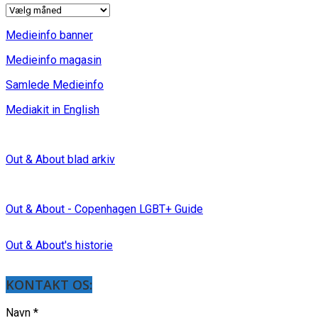
INDLÆG
Medieinfo banner
Medieinfo magasin
Samlede Medieinfo
Mediakit in English
Out & About blad arkiv
Out & About - Copenhagen LGBT+ Guide
Out & About's historie
KONTAKT OS:
Navn
*