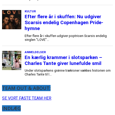
TEAM OUT & ABOUT:
SE VORT FASTE TEAM HER
INDLÆG