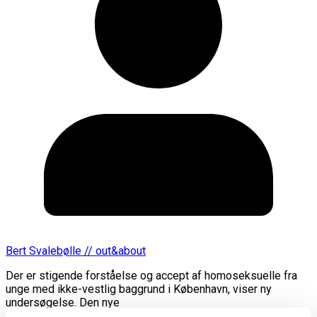
Bert Svalebølle // out&about
Der er stigende forståelse og accept af homoseksuelle fra
unge med ikke-vestlig baggrund i København, viser ny
undersøgelse. Den nye