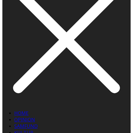
HOME
OPINION
SAMFUND
KULTUR