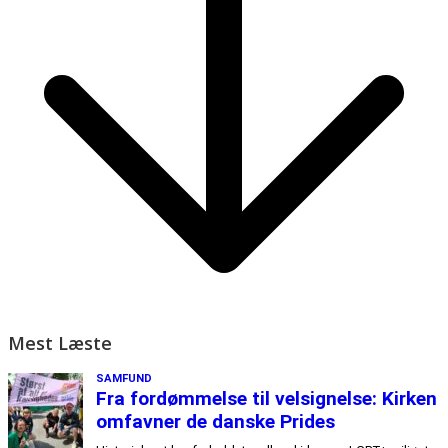
Mest Læste
SAMFUND
Fra fordømmelse til velsignelse: Kirken
omfavner de danske Prides