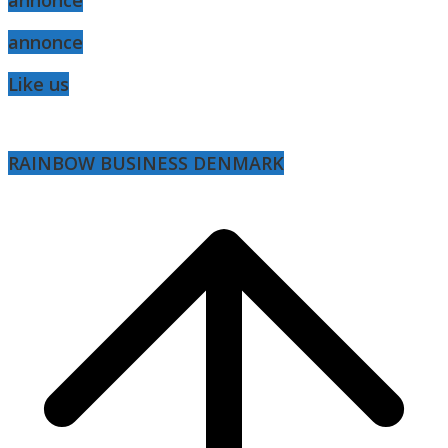
annonce
annonce
Like us
RAINBOW BUSINESS DENMARK