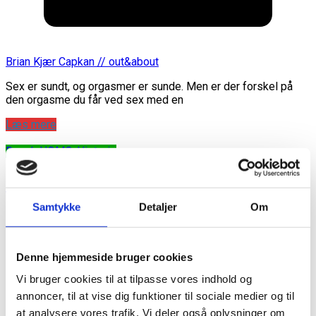
Brian Kjær Capkan // out&about
Sex er sundt, og orgasmer er sunde. Men er der forskel på
den orgasme du får ved sex med en
Læs mere
Dansk HOMO-Historie
Pornografiaffæren (1955)
Samtykke
Detaljer
Om
Denne hjemmeside bruger cookies
Vi bruger cookies til at tilpasse vores indhold og
annoncer, til at vise dig funktioner til sociale medier og til
at analysere vores trafik. Vi deler også oplysninger om