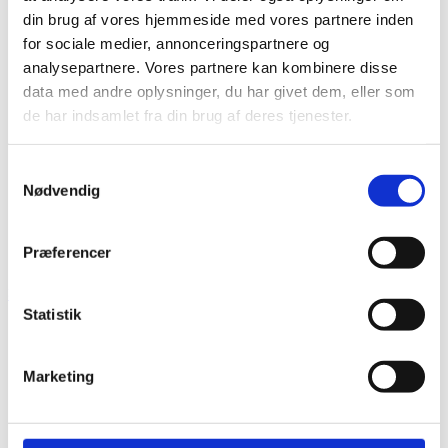
din brug af vores hjemmeside med vores partnere inden
for sociale medier, annonceringspartnere og
analysepartnere. Vores partnere kan kombinere disse
data med andre oplysninger, du har givet dem, eller som
de har indsamlet fra din brug af deres tjenester.
Samtykkevalg
Nødvendig
Præferencer
30. marts 1955
Statistik
Marketing