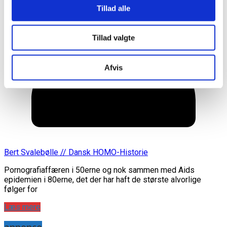
Tillad alle
Tillad valgte
Afvis
Bert Svalebølle // Dansk HOMO-Historie
Pornografiaffæren i 50erne og nok sammen med Aids
epidemien i 80erne, det der har haft de største alvorlige
følger for
Læs mere