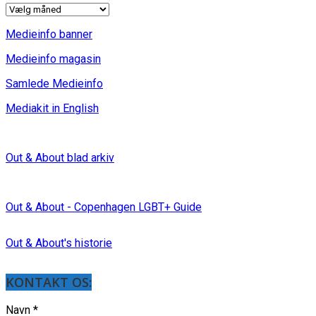
INDLÆG
Medieinfo banner
Medieinfo magasin
Samlede Medieinfo
Mediakit in English
Out & About blad arkiv
Out & About - Copenhagen LGBT+ Guide
Out & About's historie
KONTAKT OS:
Navn
*