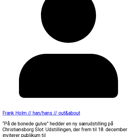
Frank Holm // han/hans // out&about
“På de bonede gulve” hedder en ny særudstilling på
Christiansborg Slot. Udstillingen, der frem til 18. december
inviterer publikum til