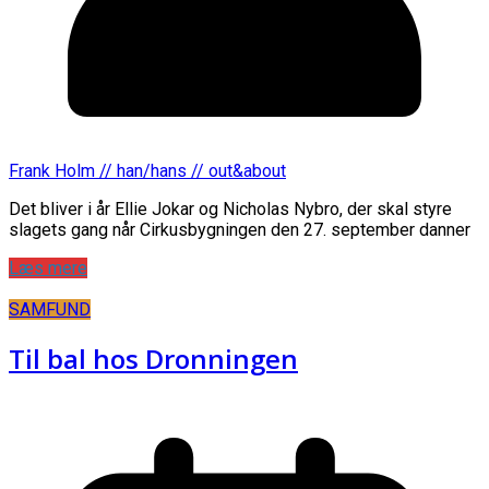
Frank Holm // han/hans // out&about
Det bliver i år Ellie Jokar og Nicholas Nybro, der skal styre
slagets gang når Cirkusbygningen den 27. september danner
Læs mere
SAMFUND
Til bal hos Dronningen