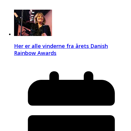
Her er alle vinderne fra årets Danish
Rainbow Awards