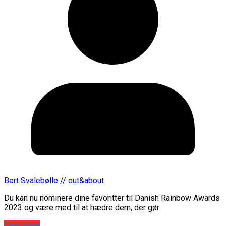
Bert Svalebølle // out&about
Du kan nu nominere dine favoritter til Danish Rainbow Awards
2023 og være med til at hædre dem, der gør
Læs mere