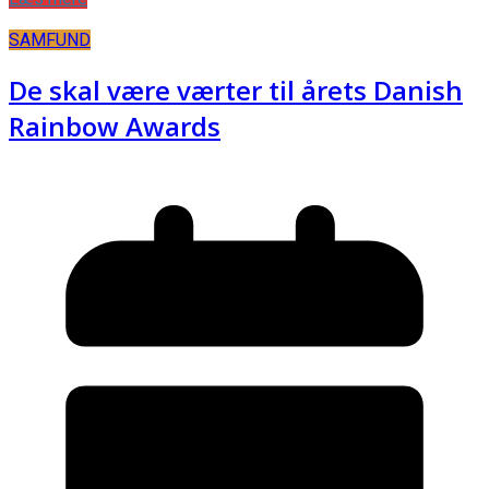
SAMFUND
De skal være værter til årets Danish
Rainbow Awards