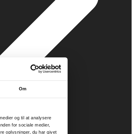
Om
 medier og til at analysere
nden for sociale medier,
e oplysninger, du har givet