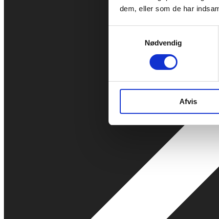
dem, eller som de har indsaml
Samtykkevalg
Nødvendig
Afvis