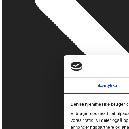
Samtykke
Denne hjemmeside bruger c
Vi bruger cookies til at tilpas
vores trafik. Vi deler også 
annonceringspartnere og anal