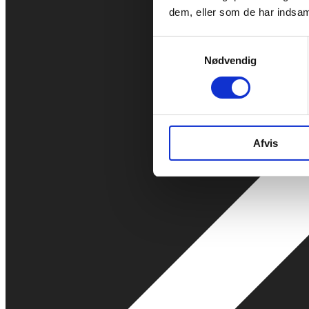
dem, eller som de har indsaml
Samtykkevalg
Nødvendig
Afvis