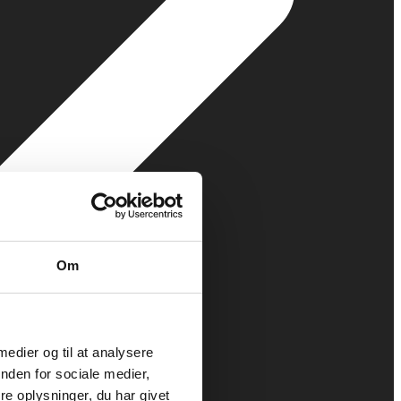
Om
 medier og til at analysere
nden for sociale medier,
e oplysninger, du har givet