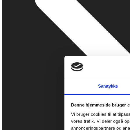
Samtykke
Denne hjemmeside bruger c
Vi bruger cookies til at tilpas
vores trafik. Vi deler også 
annonceringspartnere og anal