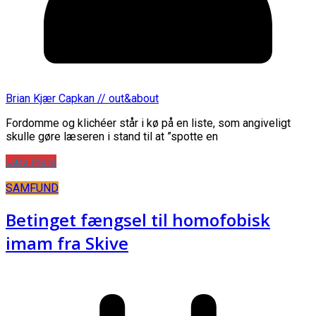
Brian Kjær Capkan // out&about
Fordomme og klichéer står i kø på en liste, som angiveligt
skulle gøre læseren i stand til at ”spotte en
Læs mere
SAMFUND
Betinget fængsel til homofobisk
imam fra Skive