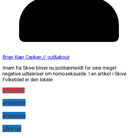
Brian Kjær Capkan // out&about
Imam fra Skive bliver nu politianmeldt for sine meget
negative udtalelser om homoseksuelle. I en artikel i Skive
Folkeblad er den lokale
Læs mere
annonce
annonce
Like us