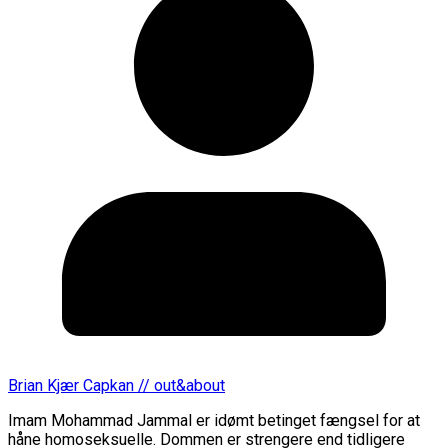
Brian Kjær Capkan // out&about
Imam Mohammad Jammal er idømt betinget fængsel for at
håne homoseksuelle. Dommen er strengere end tidligere