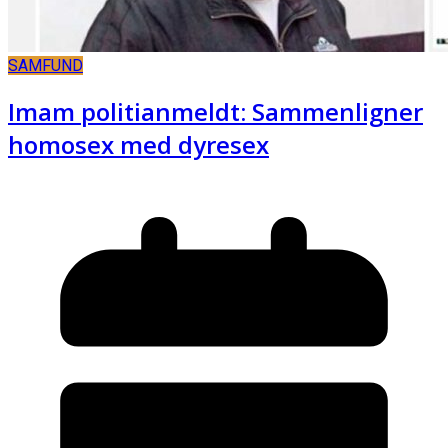
SAMFUND
Imam politianmeldt: Sammenligner
homosex med dyresex