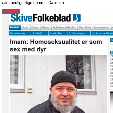
sammenlignelige domme. Da imam
Læs mere