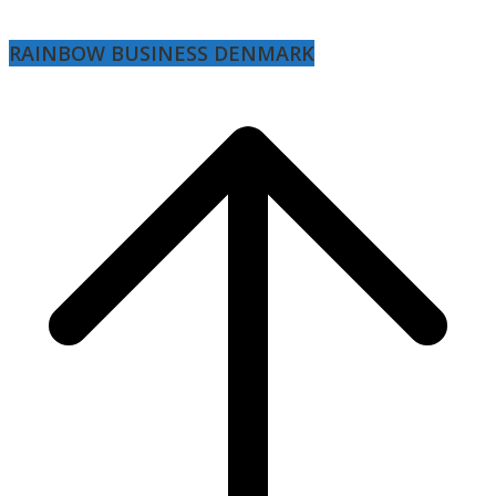
RAINBOW BUSINESS DENMARK