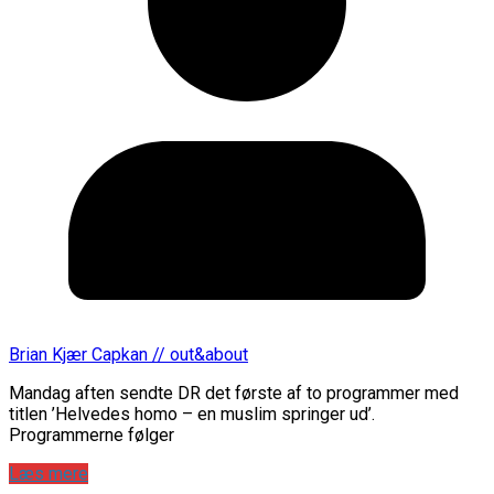
Brian Kjær Capkan // out&about
Mandag aften sendte DR det første af to programmer med
titlen ’Helvedes homo – en muslim springer ud’.
Programmerne følger
Læs mere