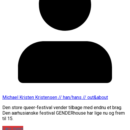
Michael Kristen Kristensen // han/hans // out&about
Den store queer-festival vender tilbage med endnu et brag.
Den aarhusianske festival GENDERhouse har lige nu og frem
til 15.
Læs mere