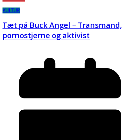
KULTUR
Tæt på Buck Angel – Transmand,
pornostjerne og aktivist