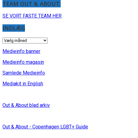
TEAM OUT & ABOUT:
SE VORT FASTE TEAM HER
INDLÆG
INDLÆG
Medieinfo banner
Medieinfo magasin
Samlede Medieinfo
Mediakit in English
Out & About blad arkiv
Out & About - Copenhagen LGBT+ Guide