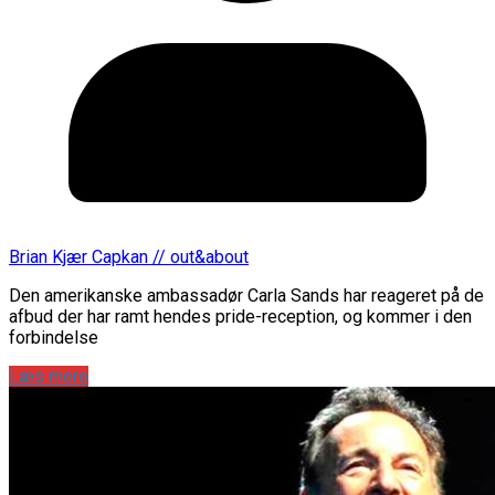
Brian Kjær Capkan // out&about
Den amerikanske ambassadør Carla Sands har reageret på de
afbud der har ramt hendes pride-reception, og kommer i den
forbindelse
Læs mere