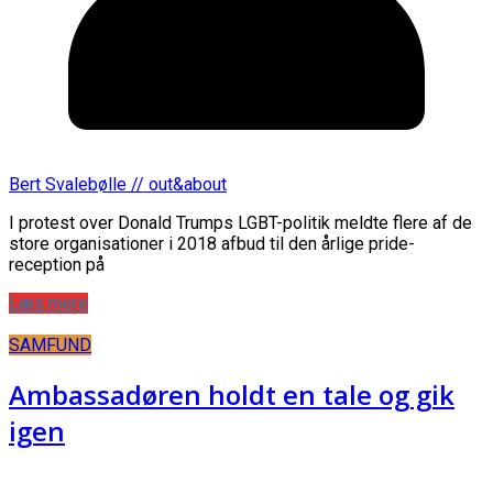
Bert Svalebølle // out&about
I protest over Donald Trumps LGBT-politik meldte flere af de
store organisationer i 2018 afbud til den årlige pride-
reception på
Læs mere
SAMFUND
Ambassadøren holdt en tale og gik
igen