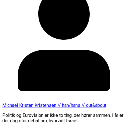
Michael Kristen Kristensen // han/hans // out&about
Politik og Eurovision er ikke to ting, der hører sammen. I år er
der dog stor debat om, hvorvidt Israel