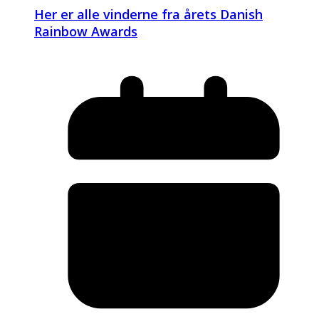
Her er alle vinderne fra årets Danish
Rainbow Awards